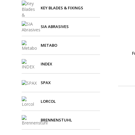
KEY BLADES & FIXINGS
SIA ABRASIVES
METABO
F
INDEX
SPAX
LORCOL
BRENNENSTUHL