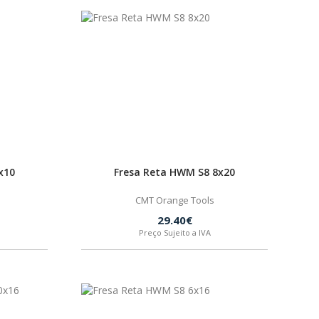
x10
Fresa Reta HWM S8 8x20
CMT Orange Tools
29.40€
Preço Sujeito a IVA