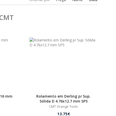
CMT
x16 mm
Rolamento em Derling p/ Sup.
Sólida D 4.76x12.7 mm SP5
CMT Orange Tools
13.75€