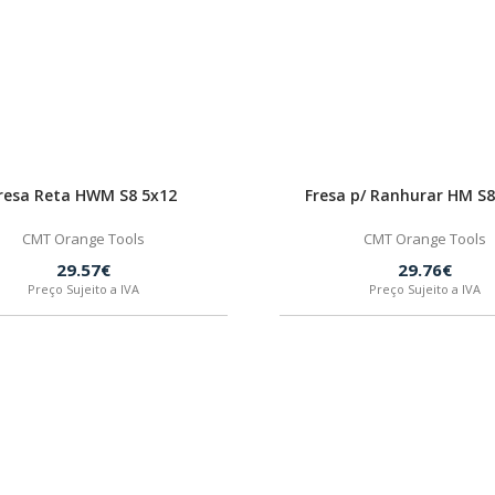
resa Reta HWM S8 5x12
Fresa p/ Ranhurar HM S8
CMT Orange Tools
CMT Orange Tools
29.57€
29.76€
Preço Sujeito a IVA
Preço Sujeito a IVA