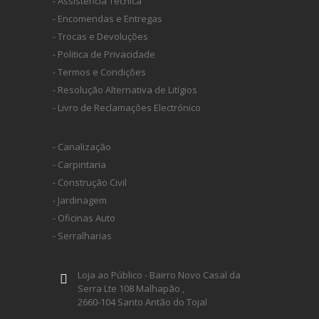
- Assistência Técnica
- Encomendas e Entregas
- Trocas e Devoluções
- Politica de Privacidade
- Termos e Condições
- Resolução Alternativa de Litígios
- Livro de Reclamações Electrónico
- Canalização
- Carpintaria
- Construção Civil
- Jardinagem
- Oficinas Auto
- Serralharias
Loja ao Público - Bairro Novo Casal da
Serra Lte 108 Malhapão ,
2660-104 Santo Antão do Tojal