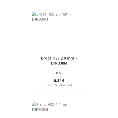
Broca HSS 2,0 mm -
DIN338N
Izar
0.81€
Preço Sujeito a IVA