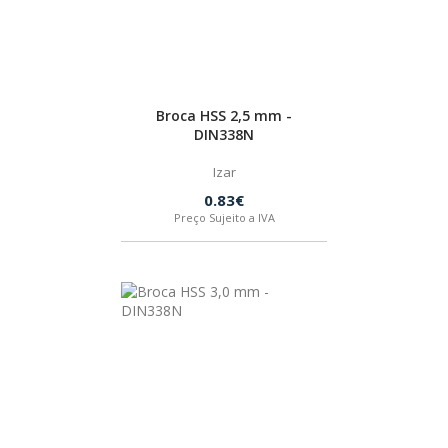
Broca HSS 2,5 mm -
DIN338N
Izar
0.83€
Preço Sujeito a IVA