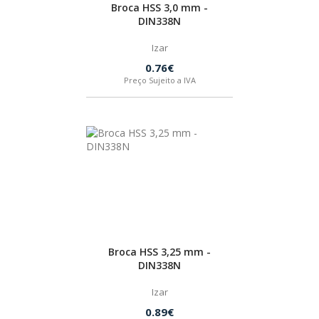
Broca HSS 3,0 mm -
DIN338N
Izar
0.76€
Preço Sujeito a IVA
Broca HSS 3,25 mm -
DIN338N
Izar
0.89€