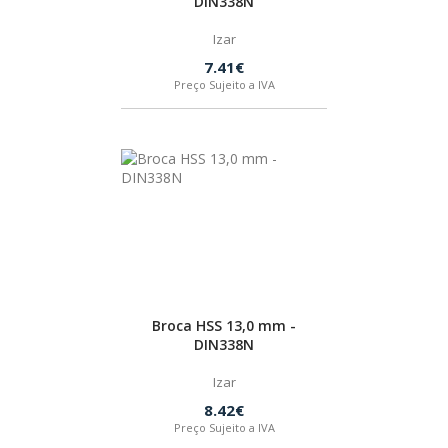
DIN338N
Izar
7.41€
Preço Sujeito a IVA
Broca HSS 13,0 mm -
DIN338N
Izar
8.42€
Preço Sujeito a IVA