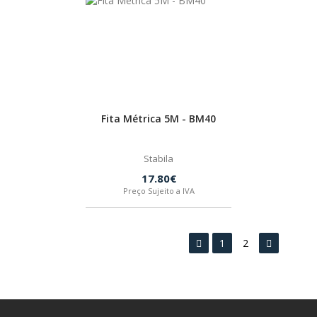
Fita Métrica 5M - BM40
Stabila
17.80€
Preço Sujeito a IVA
1
2