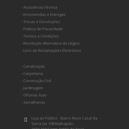
- Assistência Técnica
- Encomendas e Entregas
- Trocas e Devoluções
- Politica de Privacidade
- Termos e Condições
- Resolução Alternativa de Litígios
- Livro de Reclamações Electrónico
- Canalização
- Carpintaria
- Construção Civil
- Jardinagem
- Oficinas Auto
- Serralharias
Loja ao Público - Bairro Novo Casal da
Serra Lte 108 Malhapão ,