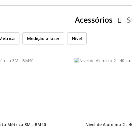
Acessórios
S
 Métrica
Medição a laser
Nível
Fita Métrica 3M - BM40
Nível de Alumínio 2 - 