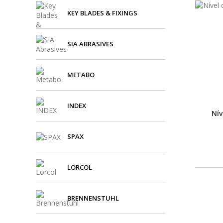
KEY BLADES & FIXINGS
SIA ABRASIVES
METABO
INDEX
Nív
SPAX
LORCOL
BRENNENSTUHL