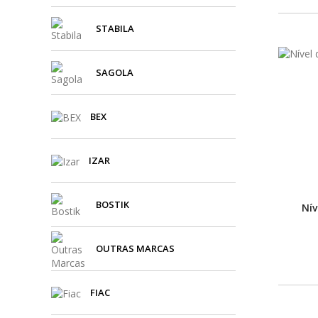
STABILA
SAGOLA
BEX
IZAR
BOSTIK
Nív
OUTRAS MARCAS
FIAC