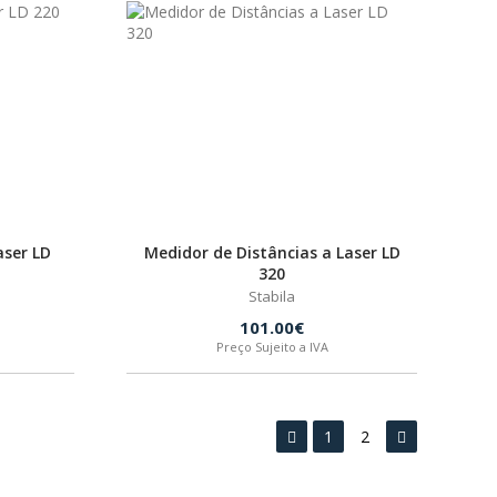
aser LD
Medidor de Distâncias a Laser LD
320
Stabila
101.00€
Preço Sujeito a IVA
1
2