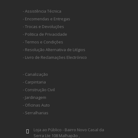
- Assistência Técnica
- Encomendas e Entregas
- Trocas e Devoluções
- Politica de Privacidade
- Termos e Condições
- Resolução Alternativa de Litígios
- Livro de Reclamações Electrónico
- Canalização
- Carpintaria
- Construção Civil
- Jardinagem
- Oficinas Auto
- Serralharias
Loja ao Público - Bairro Novo Casal da
Serra Lte 108 Malhapão ,