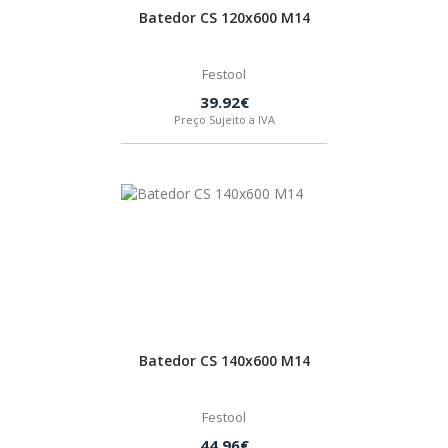
Batedor CS 120x600 M14
Festool
39.92€
Preço Sujeito a IVA
Batedor CS 140x600 M14
Festool
44.96€