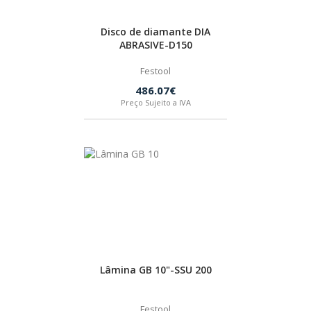
Disco de diamante DIA
ABRASIVE-D150
Festool
486.07€
Preço Sujeito a IVA
Lâmina GB 10"-SSU 200
Festool