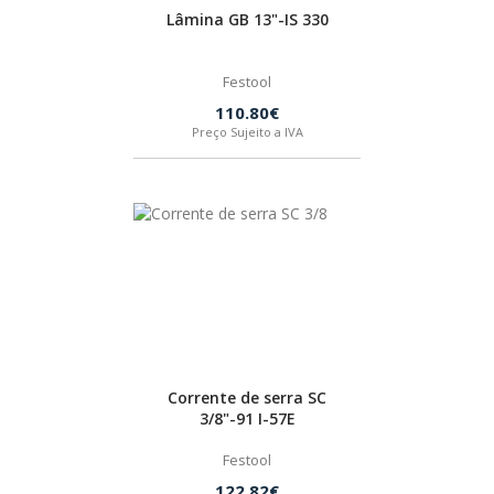
Lâmina GB 13"-IS 330
Festool
110.80€
Preço Sujeito a IVA
Corrente de serra SC
3/8"-91 I-57E
Festool
122.82€