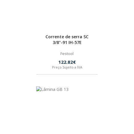
Corrente de serra SC
3/8"-91 IH-57E
Festool
122.82€
Preço Sujeito a IVA