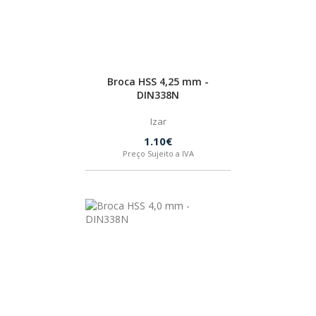
Broca HSS 4,25 mm -
DIN338N
Izar
1.10€
Preço Sujeito a IVA