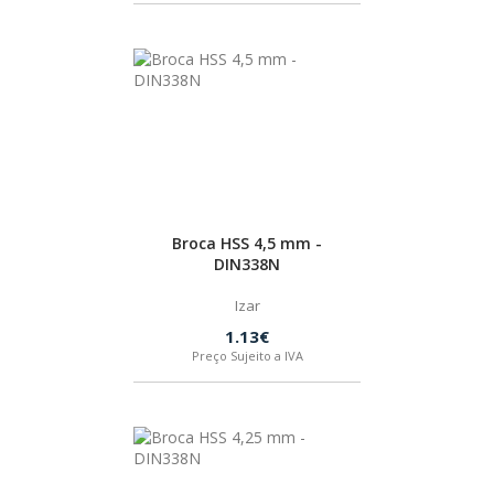
Broca HSS 4,5 mm -
DIN338N
Izar
1.13€
Preço Sujeito a IVA