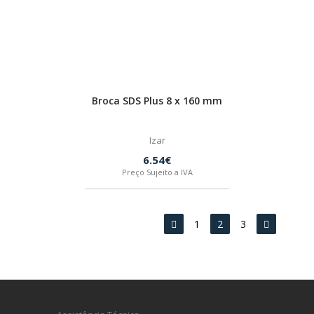
Broca SDS Plus 8 x 160 mm
Izar
6.54€
Preço Sujeito a IVA
1
2
3