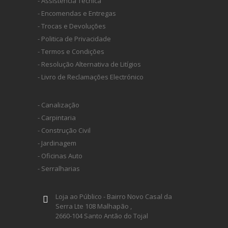
- Assistência Técnica
- Encomendas e Entregas
- Trocas e Devoluções
- Politica de Privacidade
- Termos e Condições
- Resolução Alternativa de Litígios
- Livro de Reclamações Electrónico
- Canalização
- Carpintaria
- Construção Civil
- Jardinagem
- Oficinas Auto
- Serralharias
Loja ao Público - Bairro Novo Casal da
Serra Lte 108 Malhapão ,
2660-104 Santo Antão do Tojal