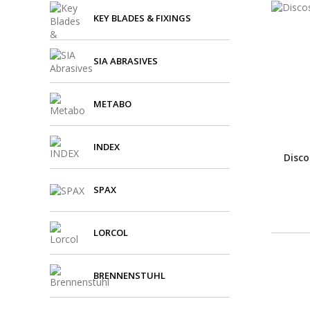
KEY BLADES & FIXINGS
SIA ABRASIVES
METABO
INDEX
Disco
SPAX
LORCOL
BRENNENSTUHL