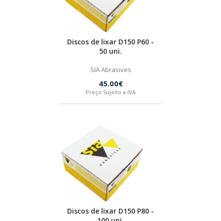
Discos de lixar D150 P60 -
50 uni.
SIA Abrasives
45.00€
Preço Sujeito a IVA
Discos de lixar D150 P80 -
100 uni.