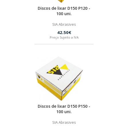
Discos de lixar D150 P120 -
HUSQVARNA
100 uni.
SIA Abrasives
WIHA
42.50€
Preço Sujeito a IVA
CMT ORANGE TOOLS
STABILA
SAGOLA
BEX
Discos de lixar D150 P150 -
100 uni.
IZAR
SIA Abrasives