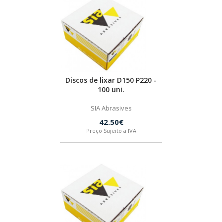
SPAX
LORCOL
BRENNENSTUHL
Discos de lixar D150 P220 -
100 uni.
KREG
SIA Abrasives
42.50€
NAREX
Preço Sujeito a IVA