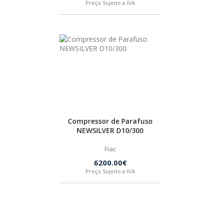
Preço Sujeito a IVA
HUSQVARNA
WIHA
CMT ORANGE TOOLS
STABILA
Compressor de Parafuso
NEWSILVER D10/300
SAGOLA
Fiac
6200.00€
BEX
Preço Sujeito a IVA
IZAR