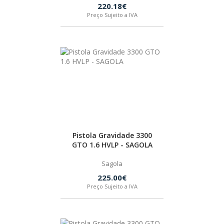
220.18€
Preço Sujeito a IVA
HUSQVARNA
WIHA
CMT ORANGE TOOLS
STABILA
Pistola Gravidade 3300
SAGOLA
GTO 1.6 HVLP - SAGOLA
Sagola
BEX
225.00€
Preço Sujeito a IVA
IZAR