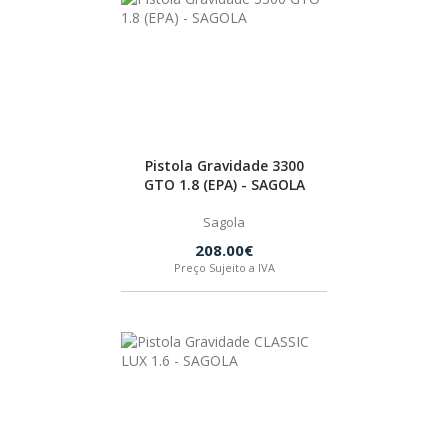
BOSTIK
OUTRAS MARCAS
FIAC
Pistola Gravidade 3300
GTO 1.8 (EPA) - SAGOLA
KEY BLADES & FIXINGS
Sagola
208.00€
Preço Sujeito a IVA
SIA ABRASIVES
METABO
INDEX