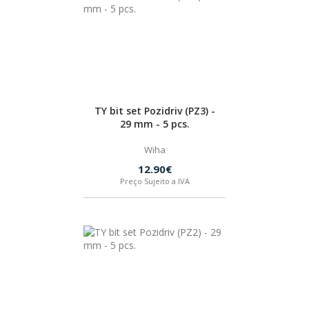
TY bit set Pozidriv (PZ3) -
29 mm - 5 pcs.
Wiha
12.90€
Preço Sujeito a IVA