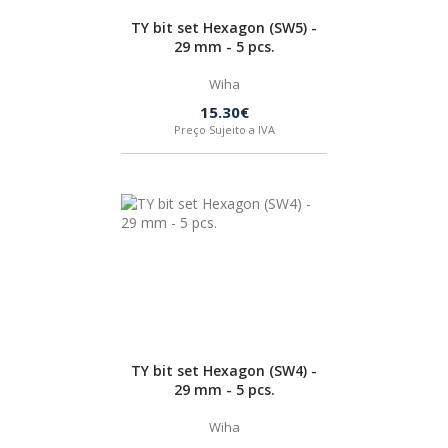
TY bit set Hexagon (SW5) -
29 mm - 5 pcs.
Wiha
15.30€
Preço Sujeito a IVA
TY bit set Hexagon (SW4) -
29 mm - 5 pcs.
Wiha