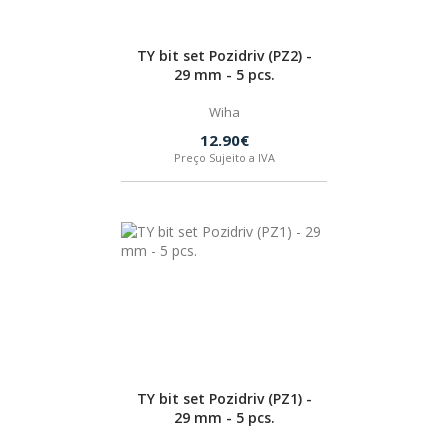
TY bit set Pozidriv (PZ2) -
29 mm - 5 pcs.
Wiha
12.90€
Preço Sujeito a IVA
TY bit set Pozidriv (PZ1) -
29 mm - 5 pcs.