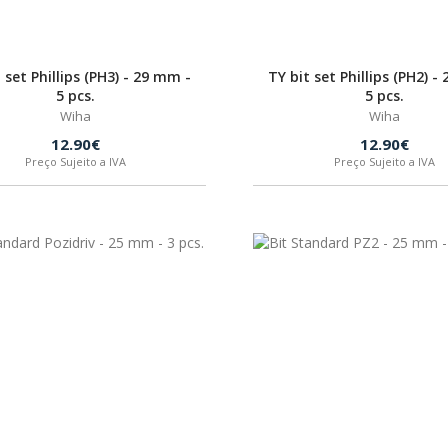
 set Phillips (PH3) - 29 mm -
TY bit set Phillips (PH2) -
5 pcs.
5 pcs.
Wiha
Wiha
12.90€
12.90€
Preço Sujeito a IVA
Preço Sujeito a IVA