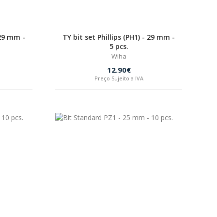
 29 mm -
TY bit set Phillips (PH1) - 29 mm -
5 pcs.
Wiha
12.90€
Preço Sujeito a IVA