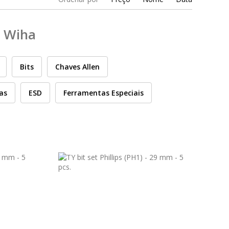
Wiha
Bits
Chaves Allen
cas
ESD
Ferramentas Especiais