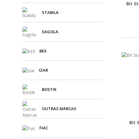
Bit S
STABILA
SAGOLA
BEX
IZAR
BOSTIK
OUTRAS MARCAS
Bit 
FIAC