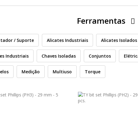
Ferramentas
tador / Suporte
Alicates Industriais
Alicates Isolados
es Industriais
Chaves Isoladas
Conjuntos
Elétri
elos
Medição
Multiuso
Torque