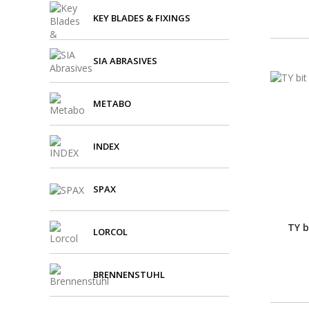
KEY BLADES & FIXINGS
SIA ABRASIVES
METABO
INDEX
SPAX
TY b
LORCOL
BRENNENSTUHL