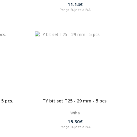
11.14€
Preço Sujeito a IVA
 5 pcs.
TY bit set T25 - 29 mm - 5 pcs.
Wiha
15.30€
Preço Sujeito a IVA