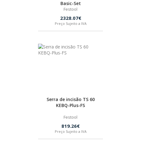
Basic-Set
SPAX
Festool
2328.07€
LORCOL
Preço Sujeito a IVA
BRENNENSTUHL
KREG
NAREX
Serra de incisão TS 60
KEBQ-Plus-FS
Festool
819.26€
Preço Sujeito a IVA