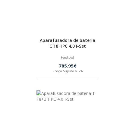
Aparafusadora de bateria
C 18 HPC 4,0 I-Set
Festool
785.95€
Preço Sujeito a IVA