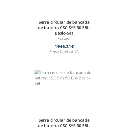
BOSTIK
Serra circular de bancada
OUTRAS MARCAS
de bateria CSC SYS 50 EBI-
Basic-Set
Festool
FIAC
1946.21€
Preço Sujeito a IVA
KEY BLADES & FIXINGS
SIA ABRASIVES
METABO
INDEX
Serra circular de bancada
de bateria CSC SYS 50 EBI-