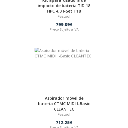
Kit aparafusadora de
impacto de bateria TID 18
HPC 4,0 I-Set T18
Festool
799.89€
Preço Sujeito a IVA
Aspirador móvel de
bateria CTMC MIDI I-Basic
CLEANTEC
Festool
712.25€
Preço Sujeito a IVA