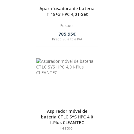
Aparafusadora de bateria
T 18+3 HPC 4,0 I-Set
Festool
785.95€
Preço Sujeito a IVA
Aspirador móvel de
bateria CTLC SYS HPC 4,0
I-Plus CLEANTEC
Festool