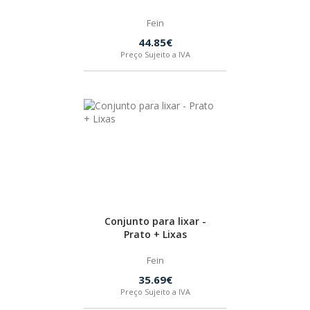
SPAX
Fein
44.85€
LORCOL
Preço Sujeito a IVA
BRENNENSTUHL
KREG
NAREX
Conjunto para lixar -
Prato + Lixas
Fein
35.69€
Preço Sujeito a IVA