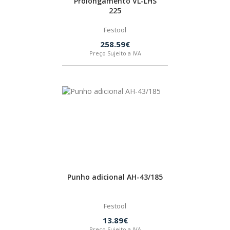
Prolongamento VL-LHS
225
Festool
258.59€
Preço Sujeito a IVA
Punho adicional AH-43/185
Festool
13.89€
Preço Sujeito a IVA