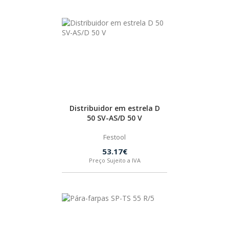
Distribuidor em estrela D
50 SV-AS/D 50 V
Festool
53.17€
Preço Sujeito a IVA