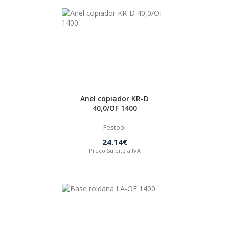
Anel copiador KR-D
40,0/OF 1400
Festool
24.14€
Preço Sujeito a IVA