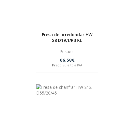
Fresa de arredondar HW
S8 D19,1/R3 KL
Festool
66.58€
Preço Sujeito a IVA