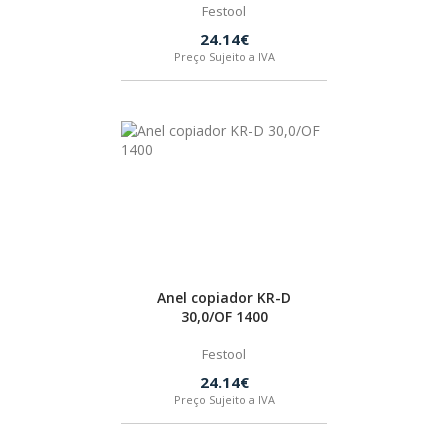
Festool
24.14€
Preço Sujeito a IVA
Anel copiador KR-D
30,0/OF 1400
Festool
24.14€
Preço Sujeito a IVA