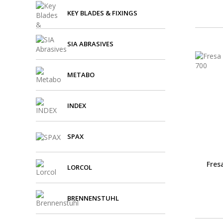
KEY BLADES & FIXINGS
SIA ABRASIVES
METABO
INDEX
SPAX
Fres
LORCOL
BRENNENSTUHL