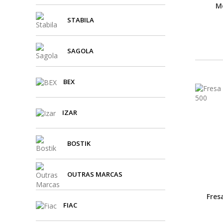
Mo
STABILA
SAGOLA
BEX
IZAR
BOSTIK
OUTRAS MARCAS
Fres
FIAC