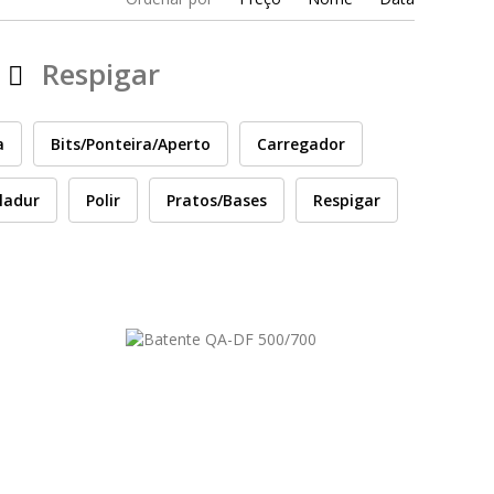
Respigar
a
Bits/Ponteira/Aperto
Carregador
ladur
Polir
Pratos/Bases
Respigar