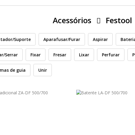
Acessórios
Festool
tador/Suporte
Aparafusar/Furar
Aspirar
Bateri
ar/Serrar
Fixar
Fresar
Lixar
Perfurar
P
emas de guia
Unir