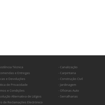
sistência Técnica
- Canalização
ncomendas e Entregas
- Carpintaria
ocas e Devoluções
- Construção Civil
litica de Privacidade
- Jardinagem
ermos e Condições
- Oficinas Auto
solução Alternativa de Litígios
- Serralharias
vro de Reclamações Electrónico