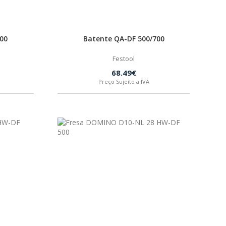
00
Batente QA-DF 500/700
Festool
68.49€
Preço Sujeito a IVA