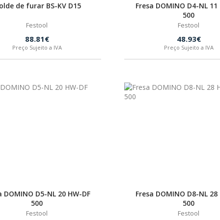
lde de furar BS-KV D15
Fresa DOMINO D4-NL 11
500
Festool
Festool
88.81€
48.93€
Preço Sujeito a IVA
Preço Sujeito a IVA
a DOMINO D5-NL 20 HW-DF
Fresa DOMINO D8-NL 28
500
500
Festool
Festool