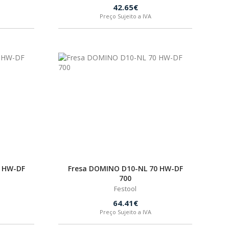
42.65€
Preço Sujeito a IVA
0 HW-DF
Fresa DOMINO D10-NL 70 HW-DF
700
Festool
64.41€
Preço Sujeito a IVA