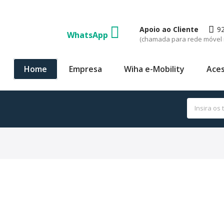
Apoio ao Cliente
9
WhatsApp
(chamada para rede móvel 
Home
Empresa
Wiha e-Mobility
Aces