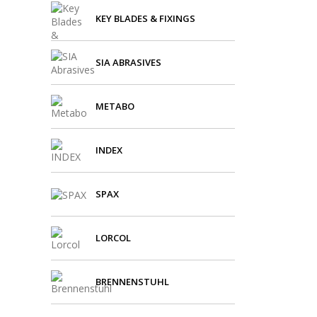
KEY BLADES & FIXINGS
SIA ABRASIVES
METABO
INDEX
SPAX
LORCOL
BRENNENSTUHL