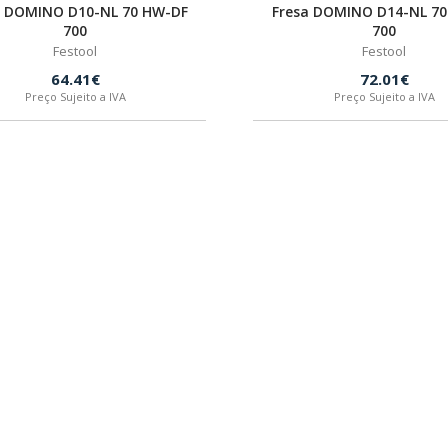
a DOMINO D10-NL 70 HW-DF
Fresa DOMINO D14-NL 7
700
700
Festool
Festool
64.41€
72.01€
Preço Sujeito a IVA
Preço Sujeito a IVA