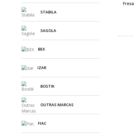
Fres
STABILA
SAGOLA
BEX
IZAR
BOSTIK
OUTRAS MARCAS
FIAC