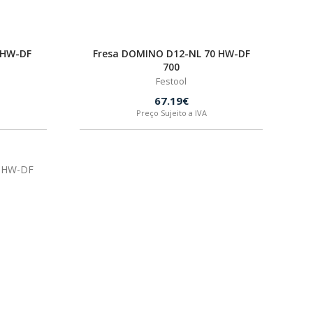
 HW-DF
Fresa DOMINO D12-NL 70 HW-DF
700
Festool
67.19€
Preço Sujeito a IVA