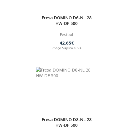
SPAX
Fresa DOMINO D6-NL 28
LORCOL
HW-DF 500
Festool
BRENNENSTUHL
42.65€
Preço Sujeito a IVA
KREG
NAREX
Fresa DOMINO D8-NL 28
HW-DF 500