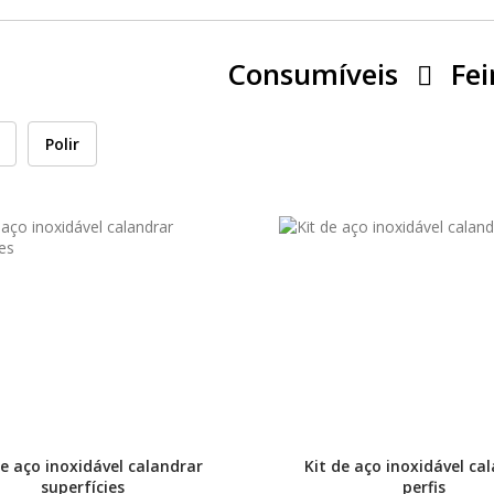
Consumíveis
Fei
Polir
de aço inoxidável calandrar
Kit de aço inoxidável ca
superfícies
perfis