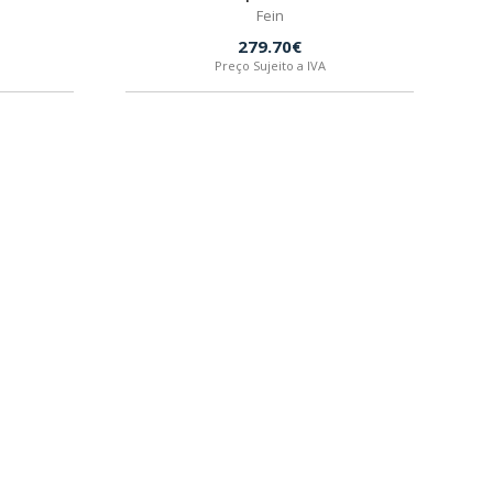
Fein
279.70€
Preço Sujeito a IVA