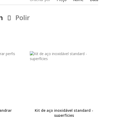
n
Polir
landrar
Kit de aço inoxidável standard -
superfícies