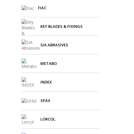
FIAC
KEY BLADES & FIXINGS
SIA ABRASIVES
METABO
INDEX
SPAX
LORCOL