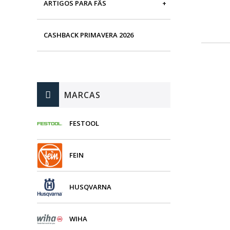
ARTIGOS PARA FÃS
MÁQUINAS DE BRINCAR
CASHBACK PRIMAVERA 2026
MARCAS
FESTOOL
FEIN
HUSQVARNA
WIHA