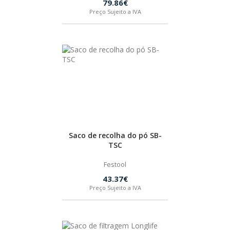
79.86€
SPAX
Preço Sujeito a IVA
LORCOL
BRENNENSTUHL
KREG
NAREX
Saco de recolha do pó SB-
TSC
Festool
43.37€
Preço Sujeito a IVA