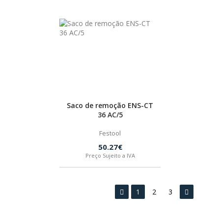
Saco de remoção ENS-CT
36 AC/5
Festool
50.27€
Preço Sujeito a IVA
1
2
3