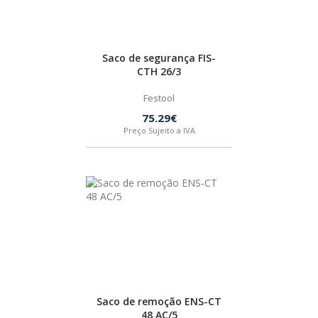
Saco de segurança FIS-
CTH 26/3
Festool
75.29€
Preço Sujeito a IVA
Saco de remoção ENS-CT
48 AC/5