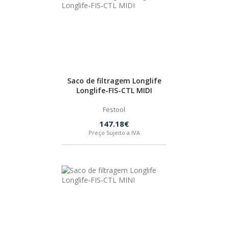
Saco de filtragem Longlife
Longlife-FIS-CTL MIDI
Festool
147.18€
Preço Sujeito a IVA