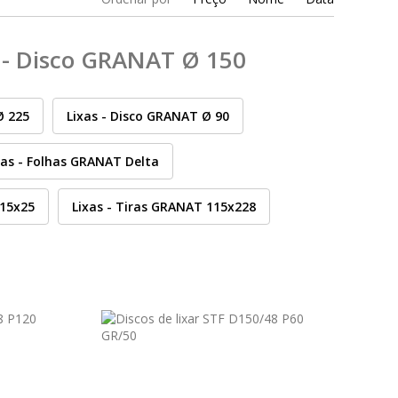
 - Disco GRANAT Ø 150
Ø 225
Lixas - Disco GRANAT Ø 90
xas - Folhas GRANAT Delta
115x25
Lixas - Tiras GRANAT 115x228