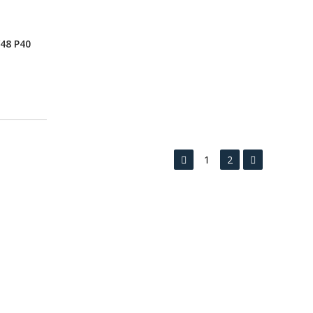
/48 P40
1
2