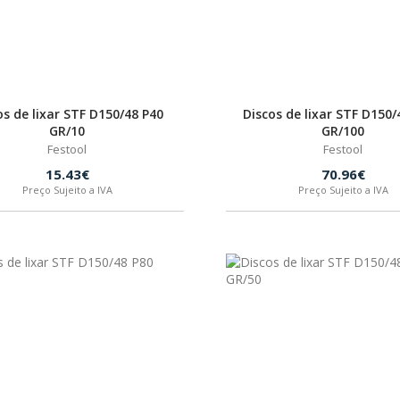
os de lixar STF D150/48 P40
Discos de lixar STF D150/
GR/10
GR/100
Festool
Festool
15.43€
70.96€
Preço Sujeito a IVA
Preço Sujeito a IVA