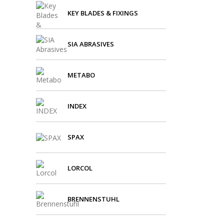
KEY BLADES & FIXINGS
SIA ABRASIVES
METABO
INDEX
SPAX
LORCOL
BRENNENSTUHL