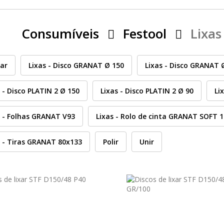
Consumíveis
Festool
Lixas
rar
Lixas - Disco GRANAT Ø 150
Lixas - Disco GRANAT 
 - Disco PLATIN 2 Ø 150
Lixas - Disco PLATIN 2 Ø 90
Li
s - Folhas GRANAT V93
Lixas - Rolo de cinta GRANAT SOFT 
s - Tiras GRANAT 80x133
Polir
Unir