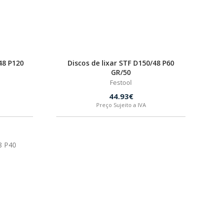
48 P120
Discos de lixar STF D150/48 P60
GR/50
Festool
44.93€
Preço Sujeito a IVA