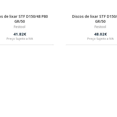
os de lixar STF D150/48 P80
Discos de lixar STF D150
GR/50
GR/50
Festool
Festool
41.82€
48.02€
Preço Sujeito a IVA
Preço Sujeito a IVA