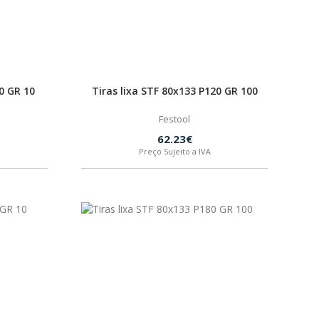
0 GR 10
Tiras lixa STF 80x133 P120 GR 100
Festool
62.23€
Preço Sujeito a IVA