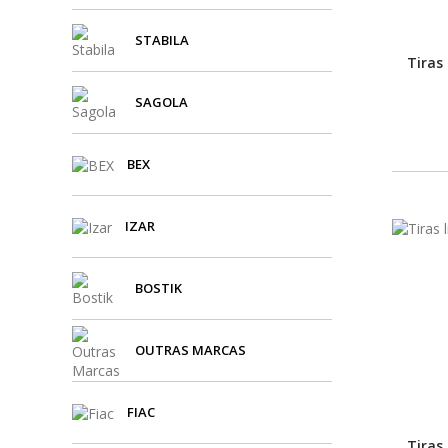
STABILA
Tiras
SAGOLA
BEX
IZAR
BOSTIK
OUTRAS MARCAS
FIAC
Tiras