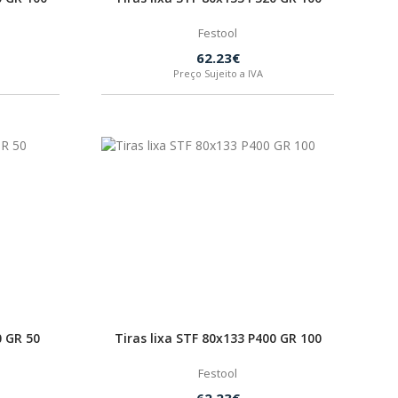
Festool
62.23€
Preço Sujeito a IVA
0 GR 50
Tiras lixa STF 80x133 P400 GR 100
Festool