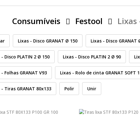
Consumíveis
Festool
Lixas
rar
Lixas - Disco GRANAT Ø 150
Lixas - Disco GRANAT 
 - Disco PLATIN 2 Ø 150
Lixas - Disco PLATIN 2 Ø 90
Li
s - Folhas GRANAT V93
Lixas - Rolo de cinta GRANAT SOFT 
s - Tiras GRANAT 80x133
Polir
Unir