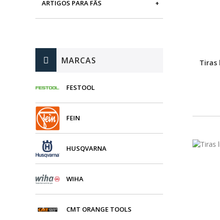
ARTIGOS PARA FÃS
MÁQUINAS DE BRINCAR
MARCAS
Tiras
FESTOOL
FEIN
HUSQVARNA
WIHA
CMT ORANGE TOOLS