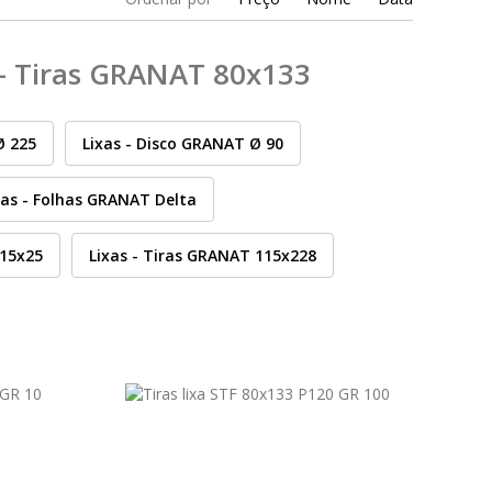
 - Tiras GRANAT 80x133
Ø 225
Lixas - Disco GRANAT Ø 90
xas - Folhas GRANAT Delta
115x25
Lixas - Tiras GRANAT 115x228