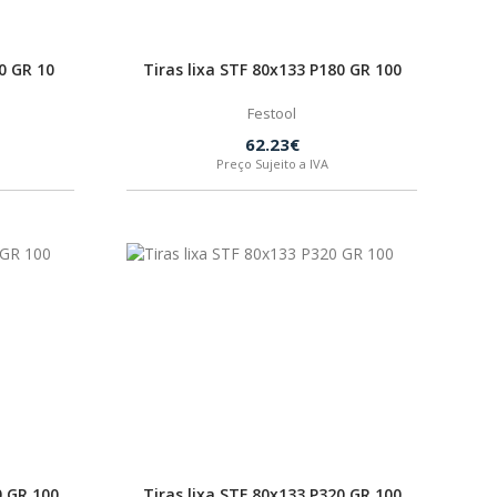
0 GR 10
Tiras lixa STF 80x133 P180 GR 100
Festool
62.23€
Preço Sujeito a IVA
0 GR 100
Tiras lixa STF 80x133 P320 GR 100