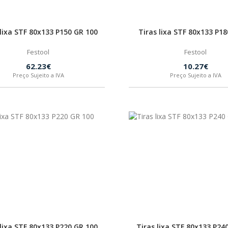
 lixa STF 80x133 P150 GR 100
Tiras lixa STF 80x133 P18
Festool
Festool
62.23€
10.27€
Preço Sujeito a IVA
Preço Sujeito a IVA
 lixa STF 80x133 P220 GR 100
Tiras lixa STF 80x133 P24