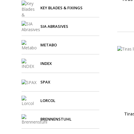
KEY BLADES & FIXINGS
SIA ABRASIVES
METABO
INDEX
SPAX
LORCOL
Tira
BRENNENSTUHL