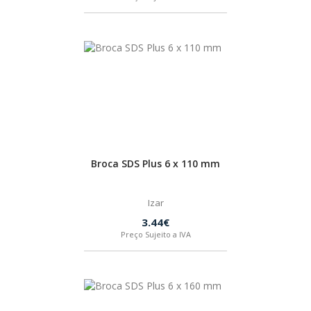
SPAX
LORCOL
BRENNENSTUHL
KREG
Broca SDS Plus 6 x 110 mm
NAREX
Izar
3.44€
Preço Sujeito a IVA