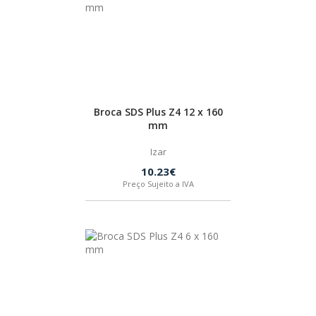
Broca SDS Plus Z4 12 x 160
mm
Izar
10.23€
Preço Sujeito a IVA