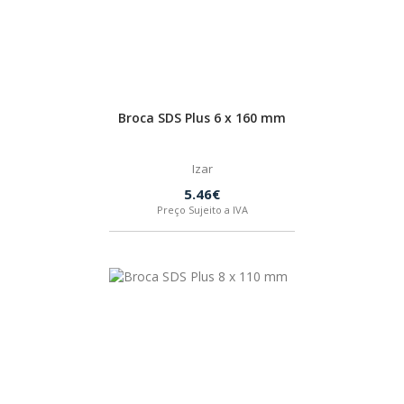
Broca SDS Plus 6 x 160 mm
Izar
5.46€
Preço Sujeito a IVA