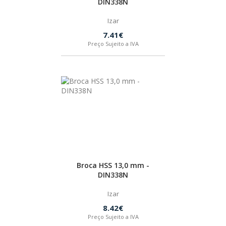
DIN338N
Izar
7.41€
Preço Sujeito a IVA
Broca HSS 13,0 mm -
DIN338N
Izar
8.42€
Preço Sujeito a IVA