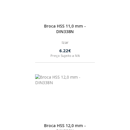
Broca HSS 11,0 mm -
DIN338N
Izar
6.22€
Preço Sujeito a IVA
Broca HSS 12,0 mm -