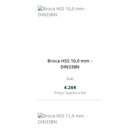
Broca HSS 10,0 mm -
DIN338N
Izar
4.26€
Preço Sujeito a IVA