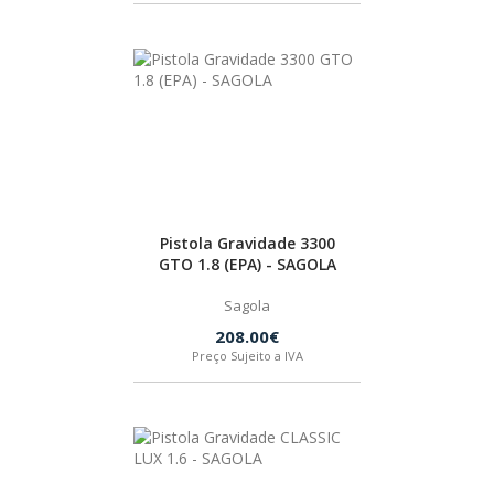
BOSTIK
OUTRAS MARCAS
FIAC
KEY BLADES & FIXINGS
Pistola Gravidade 3300
GTO 1.8 (EPA) - SAGOLA
SIA ABRASIVES
Sagola
208.00€
Preço Sujeito a IVA
METABO
INDEX