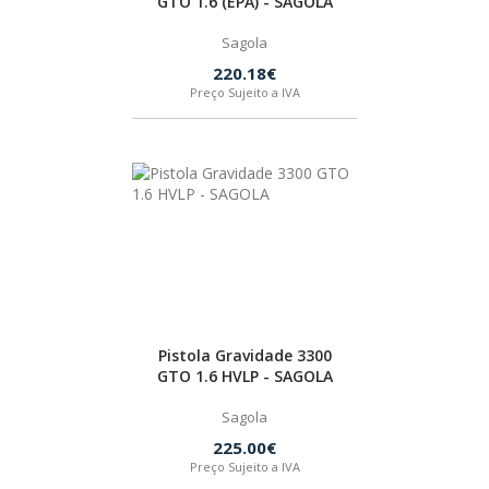
GTO 1.6 (EPA) - SAGOLA
Sagola
HUSQVARNA
220.18€
Preço Sujeito a IVA
WIHA
CMT ORANGE TOOLS
STABILA
SAGOLA
Pistola Gravidade 3300
GTO 1.6 HVLP - SAGOLA
BEX
Sagola
225.00€
IZAR
Preço Sujeito a IVA