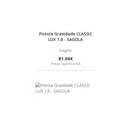
SPAX
LORCOL
Pistola Gravidade CLASSIC
LUX 1.6 - SAGOLA
BRENNENSTUHL
Sagola
KREG
81.00€
Preço Sujeito a IVA
NAREX