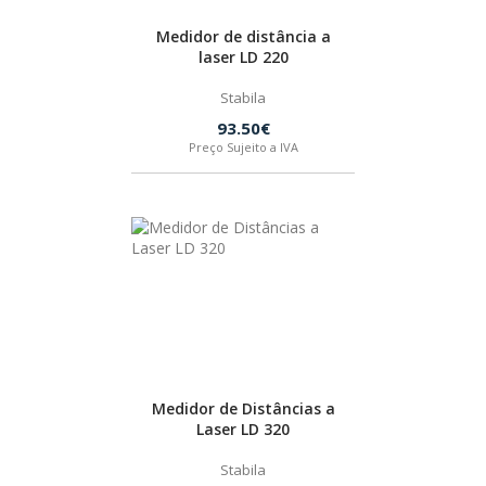
Medidor de distância a
HUSQVARNA
laser LD 220
Stabila
WIHA
93.50€
Preço Sujeito a IVA
CMT ORANGE TOOLS
STABILA
SAGOLA
BEX
Medidor de Distâncias a
Laser LD 320
IZAR
Stabila