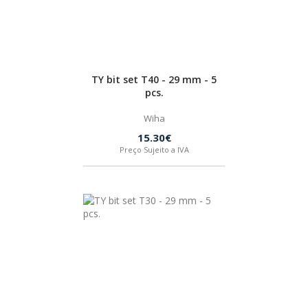
TY bit set T40 - 29 mm - 5
pcs.
Wiha
15.30€
Preço Sujeito a IVA