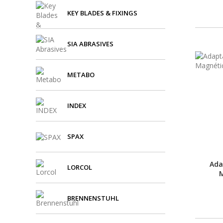
KEY BLADES & FIXINGS
SIA ABRASIVES
METABO
INDEX
SPAX
Ada
LORCOL
M
BRENNENSTUHL