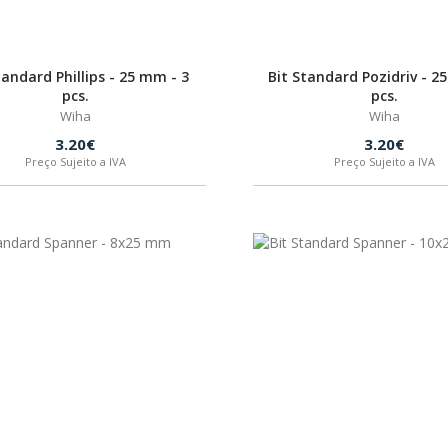
tandard Phillips - 25 mm - 3
Bit Standard Pozidriv - 2
pcs.
pcs.
Wiha
Wiha
3.20€
3.20€
Preço Sujeito a IVA
Preço Sujeito a IVA