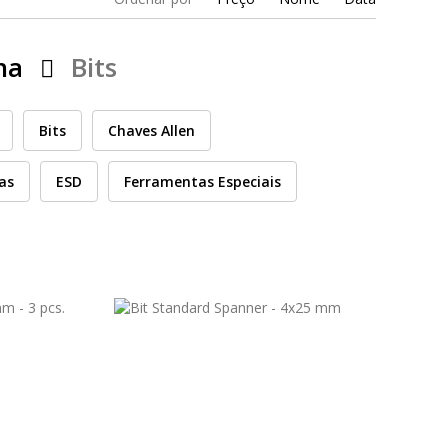
ha
Bits
Bits
Chaves Allen
cas
ESD
Ferramentas Especiais