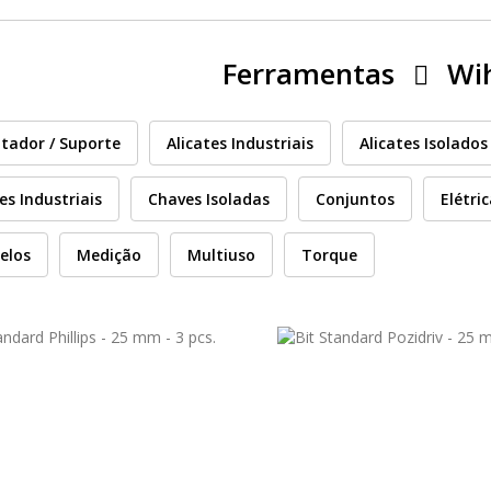
Ferramentas
Wi
tador / Suporte
Alicates Industriais
Alicates Isolados
es Industriais
Chaves Isoladas
Conjuntos
Elétri
elos
Medição
Multiuso
Torque