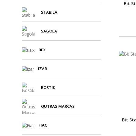
Bit S
STABILA
SAGOLA
BEX
IZAR
BOSTIK
OUTRAS MARCAS
Bit St
FIAC