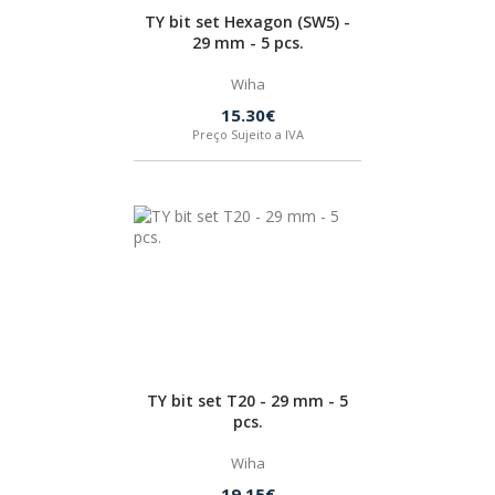
TY bit set Hexagon (SW5) -
29 mm - 5 pcs.
Wiha
15.30€
Preço Sujeito a IVA
TY bit set T20 - 29 mm - 5
pcs.
Wiha
19.15€