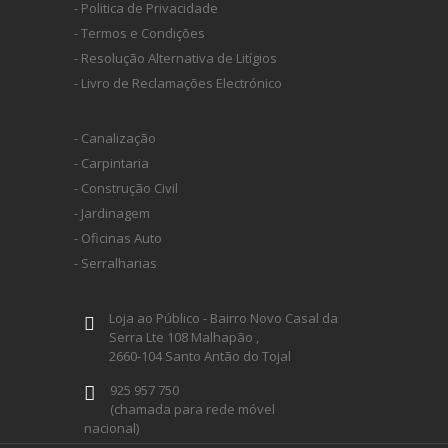
- Politica de Privacidade
- Termos e Condições
- Resolução Alternativa de Litígios
- Livro de Reclamações Electrónico
- Canalização
- Carpintaria
- Construção Civil
- Jardinagem
- Oficinas Auto
- Serralharias
Loja ao Público - Bairro Novo Casal da
Serra Lte 108 Malhapão ,
2660-104 Santo Antão do Tojal
925 957 750
(chamada para rede móvel
nacional)