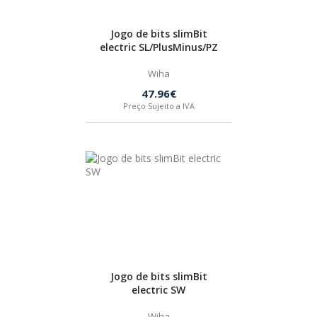
Jogo de bits slimBit
electric SL/PlusMinus/PZ
Wiha
47.96€
Preço Sujeito a IVA
Jogo de bits slimBit
electric SW
Wiha