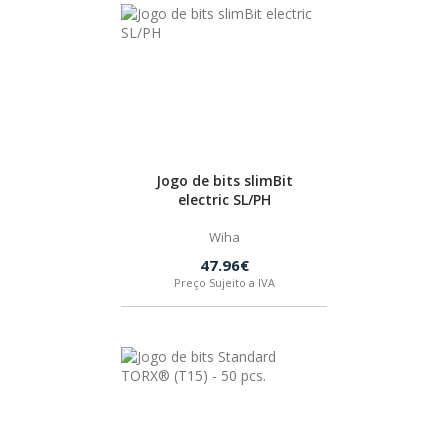
Jogo de bits slimBit
electric SL/PH
Wiha
47.96€
Preço Sujeito a IVA