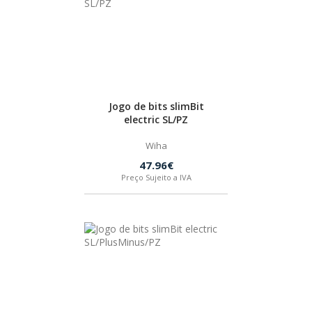
Jogo de bits slimBit
electric SL/PZ
Wiha
47.96€
Preço Sujeito a IVA