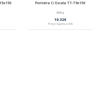
T15x150
Ponteira C/ Escala T7-T9x150
Wiha
10.32€
Preço Sujeito a IVA