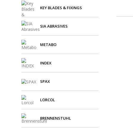
KEY BLADES & FIXINGS
SIA ABRASIVES
METABO
INDEX
SPAX
LORCOL
BRENNENSTUHL