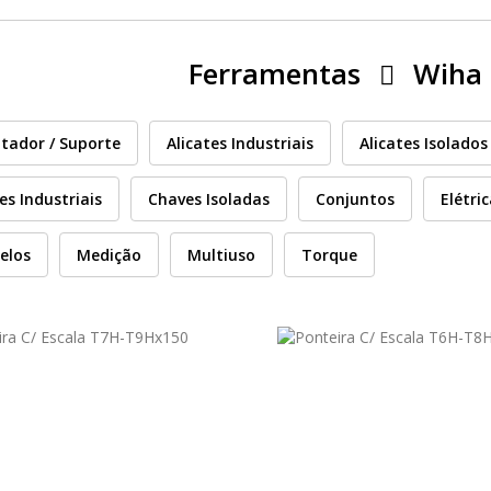
Ferramentas
Wiha
tador / Suporte
Alicates Industriais
Alicates Isolados
es Industriais
Chaves Isoladas
Conjuntos
Elétri
elos
Medição
Multiuso
Torque