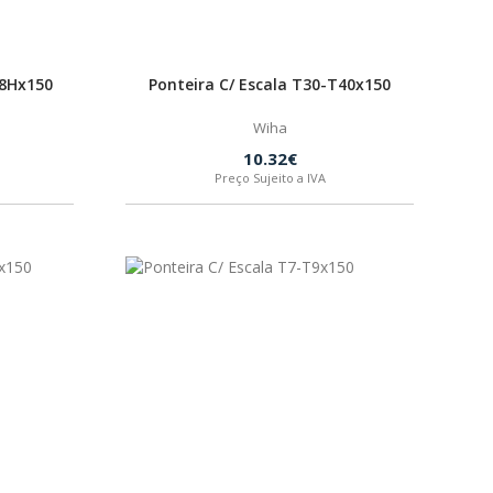
T8Hx150
Ponteira C/ Escala T30-T40x150
Wiha
10.32€
Preço Sujeito a IVA