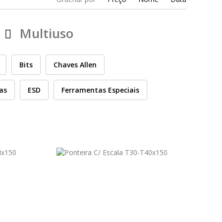
Multiuso
Bits
Chaves Allen
cas
ESD
Ferramentas Especiais