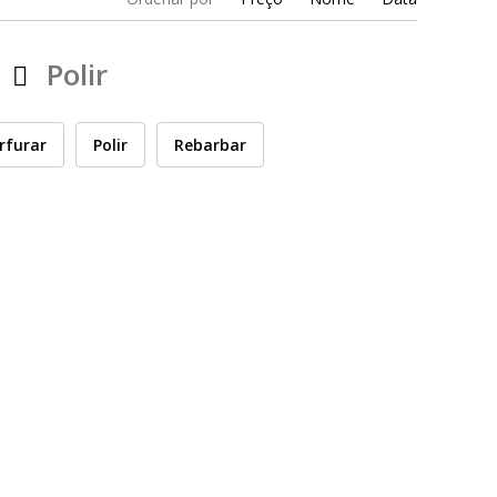
Polir
rfurar
Polir
Rebarbar