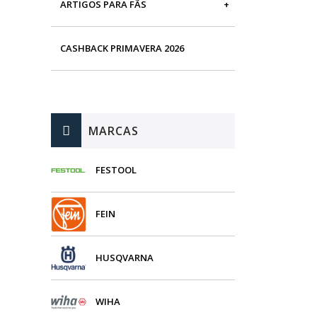
ARTIGOS PARA FÃS
MÁQUINAS DE BRINCAR
CASHBACK PRIMAVERA 2026
MARCAS
FESTOOL
FEIN
HUSQVARNA
WIHA