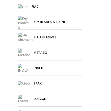
FIAC
KEY BLADES & FIXINGS
SIA ABRASIVES
METABO
INDEX
SPAX
LORCOL