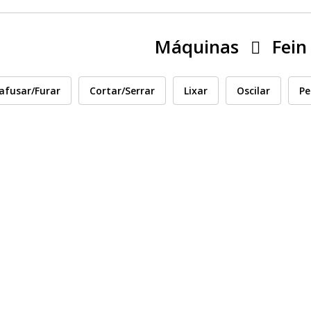
Máquinas
Fein
afusar/Furar
Cortar/Serrar
Lixar
Oscilar
Pe