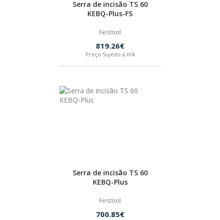
Serra de incisão TS 60
SPAX
KEBQ-Plus-FS
Festool
LORCOL
819.26€
Preço Sujeito a IVA
BRENNENSTUHL
KREG
NAREX
Serra de incisão TS 60
KEBQ-Plus
Festool
700.85€