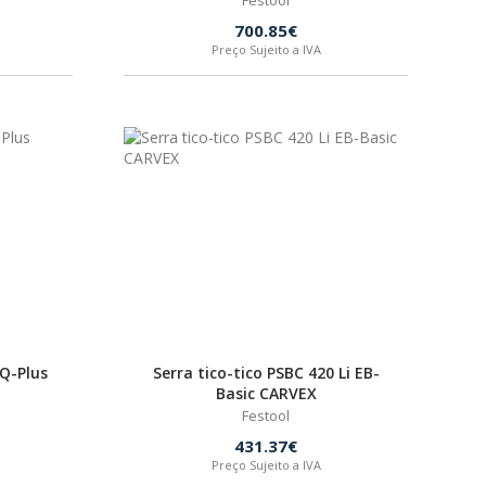
Festool
700.85€
Preço Sujeito a IVA
BQ-Plus
Serra tico-tico PSBC 420 Li EB-
Basic CARVEX
Festool
431.37€
Preço Sujeito a IVA