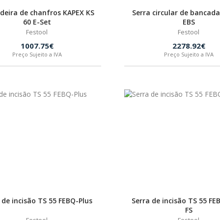
deira de chanfros KAPEX KS
Serra circular de bancad
60 E-Set
EBS
Festool
Festool
1007.75€
2278.92€
Preço Sujeito a IVA
Preço Sujeito a IVA
 de incisão TS 55 FEBQ-Plus
Serra de incisão TS 55 FE
FS