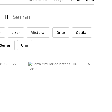
l
Serrar
r
Lixar
Misturar
Orlar
Oscilar
Serrar
Unir