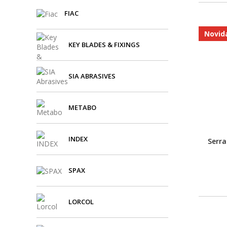
FIAC
Novid
KEY BLADES & FIXINGS
SIA ABRASIVES
METABO
INDEX
Serra
SPAX
LORCOL