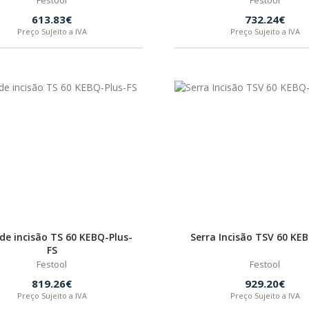
Festool
Festool
613.83€
732.24€
Preço Sujeito a IVA
Preço Sujeito a IVA
 de incisão TS 60 KEBQ-Plus-
Serra Incisão TSV 60 KE
FS
Festool
Festool
819.26€
929.20€
Preço Sujeito a IVA
Preço Sujeito a IVA