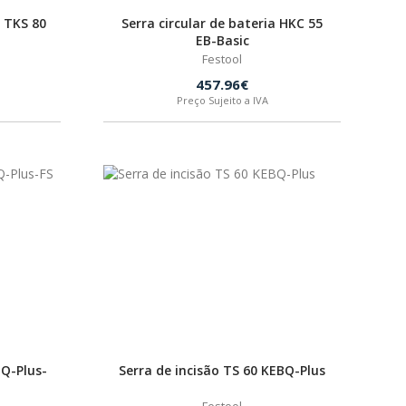
a TKS 80
Serra circular de bateria HKC 55
EB-Basic
Festool
457.96€
Preço Sujeito a IVA
BQ-Plus-
Serra de incisão TS 60 KEBQ-Plus