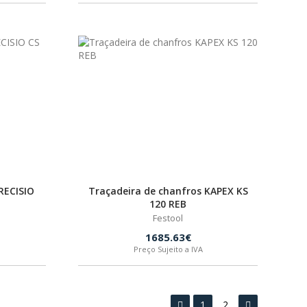
RECISIO
Traçadeira de chanfros KAPEX KS
120 REB
Festool
1685.63€
Preço Sujeito a IVA
1
2