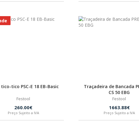
ade
 tico-tico PSC-E 18 EB-Basic
Traçadeira de Bancada P
CS 50 EBG
Festool
Festool
260.00€
1663.88€
Preço Sujeito a IVA
Preço Sujeito a IVA