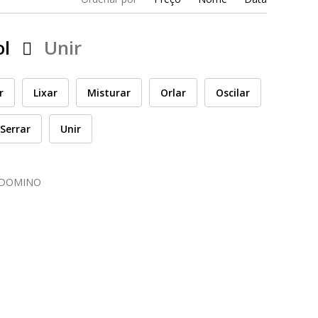
ol
Unir
r
Lixar
Misturar
Orlar
Oscilar
Serrar
Unir