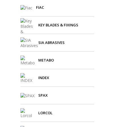
FIAC
KEY BLADES & FIXINGS
SIA ABRASIVES
METABO
INDEX
SPAX
LORCOL