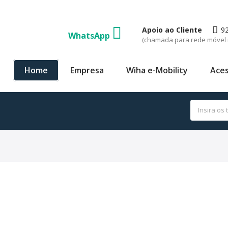
Apoio ao Cliente
9
WhatsApp
(chamada para rede móvel 
Home
Empresa
Wiha e-Mobility
Aces