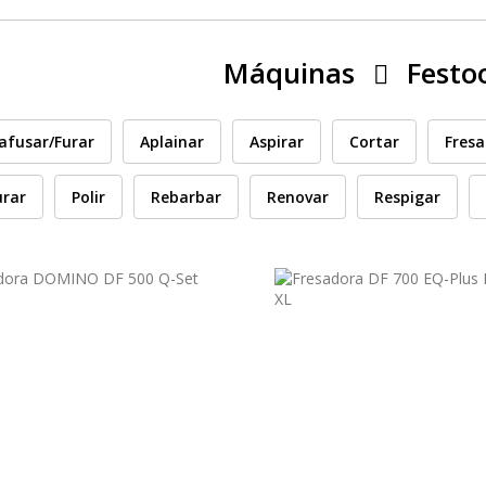
Máquinas
Festo
afusar/Furar
Aplainar
Aspirar
Cortar
Fresa
urar
Polir
Rebarbar
Renovar
Respigar