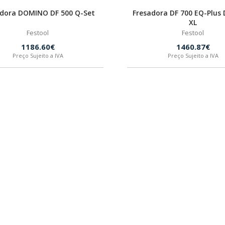
adora DOMINO DF 500 Q-Set
Fresadora DF 700 EQ-Plu
XL
Festool
Festool
1186.60€
1460.87€
Preço Sujeito a IVA
Preço Sujeito a IVA