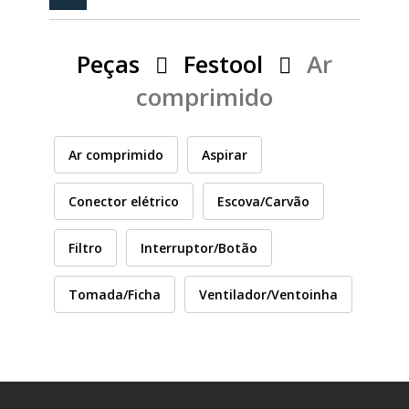
PEÇAS
MANÓMETRO
Peças
Festool
Ar
FIXAÇÃO
comprimido
ILUMINAÇÃO
FESTOOL
Ar comprimido
Aspirar
ARTIGOS PARA FÃS
MÁQUINAS DE BRINCAR
Conector elétrico
Escova/Carvão
Filtro
Interruptor/Botão
MARCAS
Tomada/Ficha
Ventilador/Ventoinha
FESTOOL
FEIN