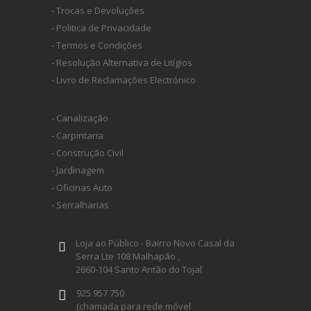
- Trocas e Devoluções
- Politica de Privacidade
- Termos e Condições
- Resolução Alternativa de Litígios
- Livro de Reclamações Electrónico
- Canalização
- Carpintaria
- Construção Civil
- Jardinagem
- Oficinas Auto
- Serralharias
Loja ao Público - Bairro Novo Casal da
Serra Lte 108 Malhapão ,
2660-104 Santo Antão do Tojal
925 957 750
(chamada para rede móvel