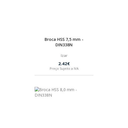
Broca HSS 7,5 mm -
DIN338N
Izar
2.42€
Preço Sujeito a IVA