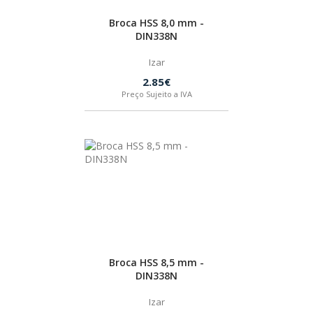
Broca HSS 8,0 mm -
DIN338N
Izar
2.85€
Preço Sujeito a IVA
Broca HSS 8,5 mm -
DIN338N
Izar