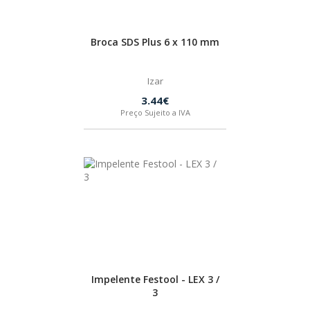
Broca SDS Plus 6 x 110 mm
Izar
3.44€
Preço Sujeito a IVA
Impelente Festool - LEX 3 /
3