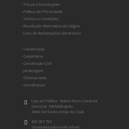
- Trocas e Devoluções
- Politica de Privacidade
- Termos e Condições
- Resolução Alternativa de Litígios
- Livro de Reclamações Electrónico
- Canalização
- Carpintaria
- Construção Civil
- Jardinagem
- Oficinas Auto
- Serralharias
Loja ao Público - Bairro Novo Casal da
Serra Lte 108 Malhapão ,
2660-104 Santo Antão do Tojal
925 957 750
(chamada para rede móvel