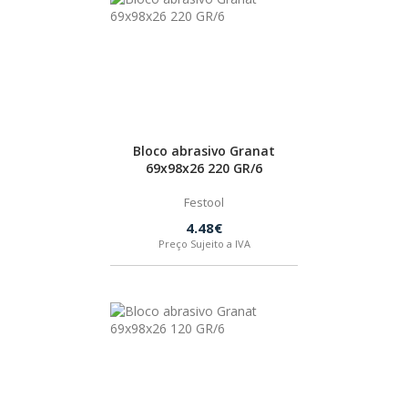
Bloco abrasivo Granat
69x98x26 220 GR/6
Festool
4.48€
Preço Sujeito a IVA