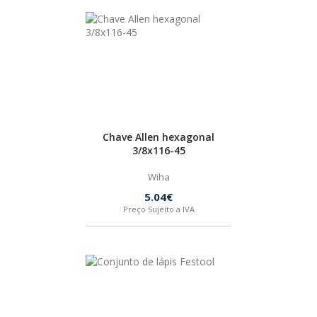
Chave Allen hexagonal
3/8x116-45
Wiha
5.04€
Preço Sujeito a IVA