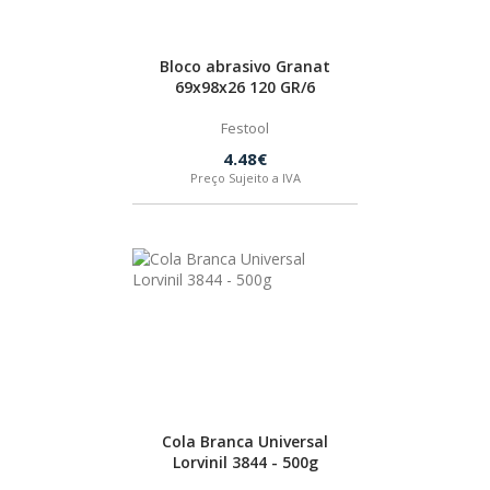
Bloco abrasivo Granat
69x98x26 120 GR/6
Festool
4.48€
Preço Sujeito a IVA
Cola Branca Universal
Lorvinil 3844 - 500g