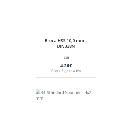
Broca HSS 10,0 mm -
DIN338N
Izar
4.26€
Preço Sujeito a IVA