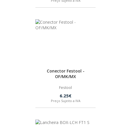
Preço Sujeito a IVA
Conector Festool -
OF/MK/MX
Festool
6.25€
Preço Sujeito a IVA