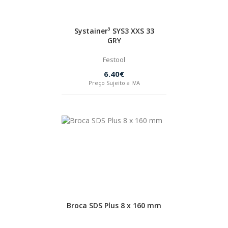
Systainer³ SYS3 XXS 33
GRY
Festool
6.40€
Preço Sujeito a IVA
Broca SDS Plus 8 x 160 mm