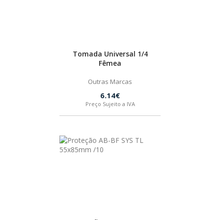
CORTAR/SERRAR
FIXAR
Tomada Universal 1/4
Fêmea
FRESAR
Outras Marcas
6.14€
Preço Sujeito a IVA
LIXAR
PERFURAR
PLADUR
POLIR