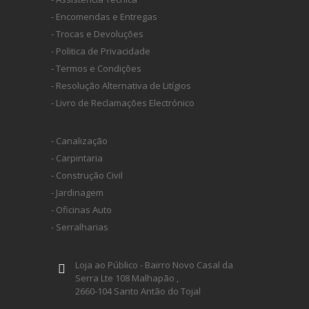
- Encomendas e Entregas
- Trocas e Devoluções
- Politica de Privacidade
- Termos e Condições
- Resolução Alternativa de Litígios
- Livro de Reclamações Electrónico
- Canalização
- Carpintaria
- Construção Civil
- Jardinagem
- Oficinas Auto
- Serralharias
Loja ao Público - Bairro Novo Casal da
Serra Lte 108 Malhapão ,
2660-104 Santo Antão do Tojal