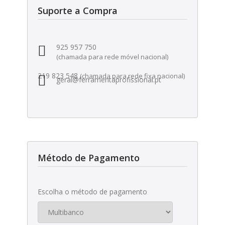
Suporte a Compra
925 957 750
(chamada para rede móvel nacional)
219 823 548
(chamada para rede fixa nacional)
geral@ferramentaprofissional.pt
Método de Pagamento
Escolha o método de pagamento