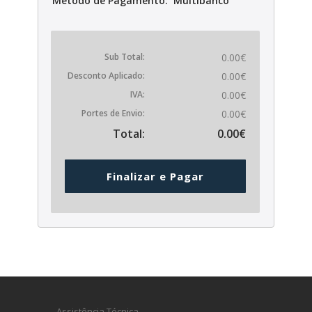
Método de Pagamento: Multibanco
Sub Total:
0.00€
Desconto Aplicado:
0.00€
IVA:
0.00€
Portes de Envio:
0.00€
Total:
0.00€
Finalizar e Pagar
- Assistência Técnica