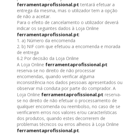
ferramentaprofissional.pt
tentará efetuar a
entrega da mesma, mas o utilizador tem a opção
de não a aceitar.
Para o efeito de cancelamento o utilizador deverá
indicar os seguintes dados à Loja Online
ferramentaprofissional.pt
:
1. a) Número da encomenda
2. b) NIF com que efetuou a encomenda e morada
de entrega
6.2 Por decisão da Loja Online
ferramentaprofissional.pt
A Loja Online
reserva-se no direito de não processar
encomendas, quando verificar alguma
inconsistência nos dados pessoais apresentados ou
observar má conduta por parte do comprador. A
ferramentaprofissional.pt
Loja Online
reserva-
se no direito de não efetuar o processamento de
qualquer encomenda ou reembolso, no caso de se
verificarem erros nos valores e/ou características
dos produtos, quando estes decorrerem de
problemas técnicos ou erros alheios à Loja Online
ferramentaprofissional.pt
.