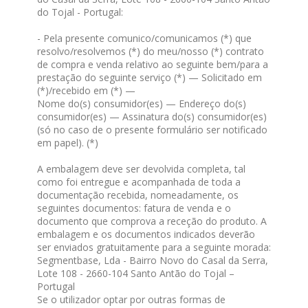
do Tojal - Portugal:
- Pela presente comunico/comunicamos (*) que
resolvo/resolvemos (*) do meu/nosso (*) contrato
de compra e venda relativo ao seguinte bem/para a
prestação do seguinte serviço (*) — Solicitado em
(*)/recebido em (*) —
Nome do(s) consumidor(es) — Endereço do(s)
consumidor(es) — Assinatura do(s) consumidor(es)
(só no caso de o presente formulário ser notificado
em papel). (*)
A embalagem deve ser devolvida completa, tal
como foi entregue e acompanhada de toda a
documentação recebida, nomeadamente, os
seguintes documentos: fatura de venda e o
documento que comprova a receção do produto. A
embalagem e os documentos indicados deverão
ser enviados gratuitamente para a seguinte morada:
Segmentbase, Lda - Bairro Novo do Casal da Serra,
Lote 108 - 2660-104 Santo Antão do Tojal –
Portugal
Se o utilizador optar por outras formas de