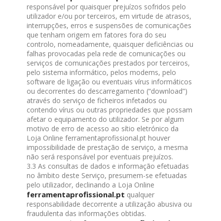
responsável por quaisquer prejuízos sofridos pelo
utilizador e/ou por terceiros, em virtude de atrasos,
interrupções, erros e suspensões de comunicações
que tenham origem em fatores fora do seu
controlo, nomeadamente, quaisquer deficiências ou
falhas provocadas pela rede de comunicações ou
serviços de comunicações prestados por terceiros,
pelo sistema informático, pelos modems, pelo
software de ligação ou eventuais vírus informáticos
ou decorrentes do descarregamento (“download”)
através do serviço de ficheiros infetados ou
contendo vírus ou outras propriedades que possam
afetar o equipamento do utilizador. Se por algum
motivo de erro de acesso ao sítio eletrónico da
Loja Online ferramentaprofissional.pt houver
impossibilidade de prestação de serviço, a mesma
não será responsável por eventuais prejuízos.
3.3 As consultas de dados e informação efetuadas
no âmbito deste Serviço, presumem-se efetuadas
pelo utilizador, declinando a Loja Online
ferramentaprofissional.pt
qualquer
responsabilidade decorrente a utilização abusiva ou
fraudulenta das informações obtidas.