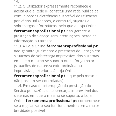
14.
11.2. O Utilizador expressamente reconhece e
aceita que a Rede IP constitui uma rede pública de
comunicações eletrónicas suscetível de utilização
por vários utilizadores, e como tal, sujeitas a
sobrecargas informáticas, pelo que a Loja Online
ferramentaprofissional.pt
não garante a
prestação do Serviço sem interrupções, perda de
informação ou atrasos.
ferramentaprofissional.pt
11.3. A Loja Online
não garante igualmente a prestação do Serviço em
situações de sobrecarga imprevisível dos sistemas
em que o mesmo se suporta ou de força maior
(situações de natureza extraordinária ou
imprevisível, exteriores à Loja Online
ferramentaprofissional.pt
e que pela mesma
não possam ser controladas).
11.4. Em caso de interrupção da prestação do
Serviço por razões de sobrecarga imprevisível dos
sistemas em que o mesmo se suporta, a Loja
ferramentaprofissional.pt
Online
compromete-
se a regularizar o seu funcionamento com a maior
brevidade possível.