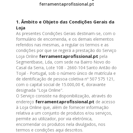
ferramentaprofissional.pt
1. Âmbito e Objeto das Condições Gerais da
Loja
As presentes Condições Gerais destinam-se, com o
formulário de encomenda, e os demais elementos
referidos nas mesmas, a regular os termos e as
condições por que se regerá a prestação do Serviço
ferramentaprofissional.pt
Loja Online
pela
Segmentbase, Lda, com sede na Bairro Novo do
Casal da Serra, Lote 108 - 2660-104 Santo Antão do
Tojal - Portugal, sob o número único de matrícula e
de identificação de pessoa coletiva nº 507 575 121,
com o capital social de 15.000,00 €, doravante
designada "Loja Online".
O Serviço consiste na disponibilização, através do
ferramentaprofissional.pt
endereço
de acesso
à Loja Online que, além de fornecer informação
relativa a um conjunto de produtos e/ou serviços,
permite ao utilizador, por via eletrónica,
encomendar os produtos nela divulgados, nos
termos e condições aqui descritos.