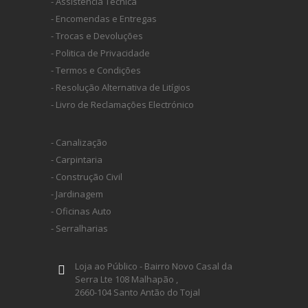
- Assistência Técnica
- Encomendas e Entregas
- Trocas e Devoluções
- Politica de Privacidade
- Termos e Condições
- Resolução Alternativa de Litígios
- Livro de Reclamações Electrónico
- Canalização
- Carpintaria
- Construção Civil
- Jardinagem
- Oficinas Auto
- Serralharias
Loja ao Público - Bairro Novo Casal da
Serra Lte 108 Malhapão ,
2660-104 Santo Antão do Tojal