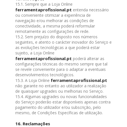
15.1. Sempre que a Loja Online
ferramentaprofissional.pt
entenda necessário
ou conveniente otimizar a experiência de
navegação e/ou melhorar as condições de
conectividade, a mesma poderá reformular
remotamente as configurações de rede.
15.2. Sem prejuízo do disposto nos números
seguintes, e atento o carácter inovador do Serviço e
as evoluções tecnológicas a que poderá estar
sujeito, a Loja Online
ferramentaprofissional.pt
poderá alterar as
configurações técnicas do mesmo sempre que tal
se revele conveniente para o adaptar a eventuais
desenvolvimentos tecnológicos.
ferramentaprofissional.pt
15.3. A Loja Online
não garante no entanto ao utilizador a realização
de quaisquer upgrades ou melhorias no Serviço.
15.4. Algumas upgrades ou novas funcionalidades
do Serviço poderão estar disponíveis apenas contra
pagamento do utilizador e/ou subscrição, pelo
mesmo, de Condições Específicas de utilização.
16. Reclamações