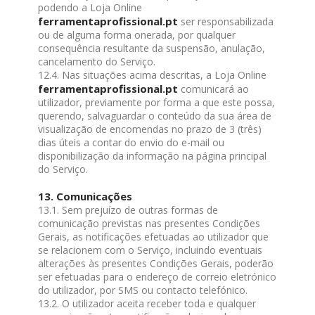
podendo a Loja Online
ferramentaprofissional.pt
ser responsabilizada
ou de alguma forma onerada, por qualquer
consequência resultante da suspensão, anulação,
cancelamento do Serviço.
12.4. Nas situações acima descritas, a Loja Online
ferramentaprofissional.pt
comunicará ao
utilizador, previamente por forma a que este possa,
querendo, salvaguardar o conteúdo da sua área de
visualização de encomendas no prazo de 3 (três)
dias úteis a contar do envio do e-mail ou
disponibilização da informação na página principal
do Serviço.
13. Comunicações
13.1. Sem prejuízo de outras formas de
comunicação previstas nas presentes Condições
Gerais, as notificações efetuadas ao utilizador que
se relacionem com o Serviço, incluindo eventuais
alterações às presentes Condições Gerais, poderão
ser efetuadas para o endereço de correio eletrónico
do utilizador, por SMS ou contacto telefónico.
13.2. O utilizador aceita receber toda e qualquer