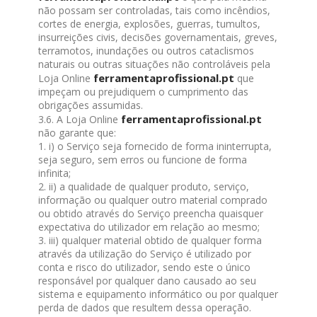
não possam ser controladas, tais como incêndios,
cortes de energia, explosões, guerras, tumultos,
insurreições civis, decisões governamentais, greves,
terramotos, inundações ou outros cataclismos
naturais ou outras situações não controláveis pela
ferramentaprofissional.pt
Loja Online
que
impeçam ou prejudiquem o cumprimento das
obrigações assumidas.
ferramentaprofissional.pt
3.6. A Loja Online
não garante que:
1. i) o Serviço seja fornecido de forma ininterrupta,
seja seguro, sem erros ou funcione de forma
infinita;
2. ii) a qualidade de qualquer produto, serviço,
informação ou qualquer outro material comprado
ou obtido através do Serviço preencha quaisquer
expectativa do utilizador em relação ao mesmo;
3. iii) qualquer material obtido de qualquer forma
através da utilização do Serviço é utilizado por
conta e risco do utilizador, sendo este o único
responsável por qualquer dano causado ao seu
sistema e equipamento informático ou por qualquer
perda de dados que resultem dessa operação.