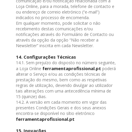
comunicação e/ou notificação relacionada com a
Loja Online, para a morada, telefone de contacto e
ou endereço de correio eletrónico (“e-mail”)
indicados no processo de encomenda.
Em qualquer momento, pode solicitar o não
recebimento destas comunicações e/ou
notificações através do Formulário de Contacto ou
através da opção da opção “Não receber a
Newsletter” inscrita em cada Newsletter.
14. Configurações Técnicas
14.1. Sem prejuízo do disposto no número seguinte,
ferramentaprofissional.pt
a Loja Online
poderá
alterar o Serviço e/ou as condições técnicas de
prestação do mesmo, bem como as respetivas
regras de utilização, devendo divulgar ao utilizador
tais alterações com uma antecedência mínima de
15 (quinze) dias.
14.2. A versão em cada momento em vigor das
presentes Condições Gerais e dos seus anexos
encontra-se disponível no sítio eletrónico
ferramentaprofissional.pt
15. Inovações