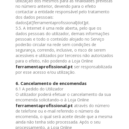
utilização dos mesmos para as finalidades previstas
no número anterior, devendo para o efeito
contactar a entidade responsável pelo tratamento
dos dados pessoais:
dados[at]ferramentaprofissional[dot]pt.
5.5. A Internet é uma rede aberta, pelo que os
dados pessoais do utilizador, demais informações
pessoais e todo o conteúdo alojado no Serviço
poderão circular na rede sem condições de
segurança, correndo, inclusive, o risco de serem
acessíveis e utilizados por terceiros não autorizados
para o efeito, não podendo a Loja Online
ferramentaprofissional.pt
ser responsabilizada
por esse acesso e/ou utilização.
6. Cancelamento de encomendas
6.1 A pedido do Utilizador
O utilizador poderá efetuar o cancelamento da sua
encomenda solicitando-o à Loja Online
ferramentaprofissional.pt
através do número
de telefone ou e-mail referindo o número da
encomenda, o qual será aceite desde que a mesma
ainda não tenha sido processada. Após o seu
processamento, a Loja Online