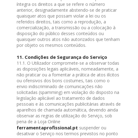
íntegra os direitos a que se refere o número
anterior, designadamente abstendo-se de praticar
quaisquer atos que possam violar a lei ou os
referidos direitos, tais como a reprodução, a
comercialização, a transmissão ou a colocação à
disposição do público desses conteúdos ou
quaisquer outros atos não autorizados que tenham
por objeto os mesmos conteúdos.
11. Condições de Segurança do Serviço
11.1. O Utilizador compromete-se a observar todas
as disposições legais aplicáveis, nomeadamente, a
não praticar ou a fomentar a prática de atos ilícitos
ou ofensivos dos bons costumes, tais como o
envio indiscriminado de comunicações não
solicitadas (spamming) em violação do disposto na
legislação aplicável ao tratamento de dados
pessoais e às comunicações publicitárias através de
aparelhos de chamada automática, devendo ainda
observar as regras de utilização do Serviço, sob
pena de a Loja Online
ferramentaprofissional.pt
suspender ou
desativar o Serviço nos termos previstos no ponto