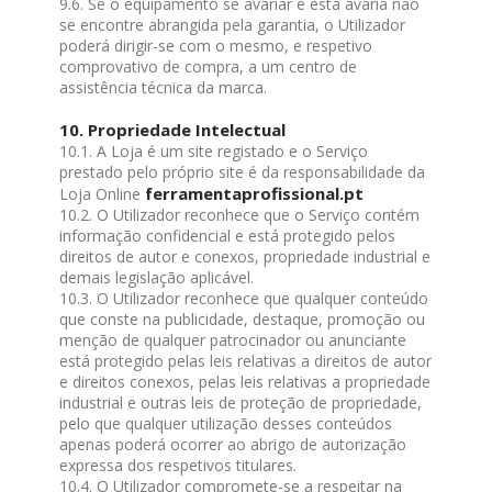
9.6. Se o equipamento se avariar e esta avaria não
se encontre abrangida pela garantia, o Utilizador
poderá dirigir-se com o mesmo, e respetivo
comprovativo de compra, a um centro de
assistência técnica da marca.
10. Propriedade Intelectual
10.1. A Loja é um site registado e o Serviço
prestado pelo próprio site é da responsabilidade da
ferramentaprofissional.pt
Loja Online
10.2. O Utilizador reconhece que o Serviço contém
informação confidencial e está protegido pelos
direitos de autor e conexos, propriedade industrial e
demais legislação aplicável.
10.3. O Utilizador reconhece que qualquer conteúdo
que conste na publicidade, destaque, promoção ou
menção de qualquer patrocinador ou anunciante
está protegido pelas leis relativas a direitos de autor
e direitos conexos, pelas leis relativas a propriedade
industrial e outras leis de proteção de propriedade,
pelo que qualquer utilização desses conteúdos
apenas poderá ocorrer ao abrigo de autorização
expressa dos respetivos titulares.
10.4. O Utilizador compromete-se a respeitar na