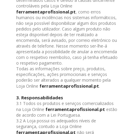
determinados casos e devido a causas dificilmente
controláveis pela Loja Online
ferramentaprofissional.pt
, como erros
humanos ou incidências nos sistemas informáticos,
não seja possível disponibilizar algum dos produtos
pedidos pelo utilizador. Caso algum produto não
esteja disponível depois de ter realizado a
encomenda, será avisado, por correio eletrónico ou
através de telefone. Nesse momento ser-lhe-á
apresentada a possibilidade de anular a encomenda
com o respetivo reembolso, caso já tenha efetuado
o respetivo pagamento.
Todas as informações sobre preço, produtos,
especificações, ações promocionais e serviços
poderão ser alterados a qualquer momento pela
ferramentaprofissional.pt
Loja Online
.
3. Responsabilidades
3.1 Todos os produtos e serviços comercializados
ferramentaprofissional.pt
na Loja Online
estão
de acordo com a Lei Portuguesa.
3.2 A Loja possui os adequados níveis de
segurança, contudo a Loja Online
ferramentaprofissional.pt
não será