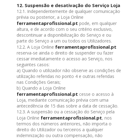
12. Suspensão e desativação do Serviço Loja
12.1. Independentemente de qualquer comunicação
prévia ou posterior, a Loja Online
ferramentaprofissional.pt
pode, em qualquer
altura, e de acordo com o seu critério exclusivo,
descontinuar a disponibilização do Serviço e ou
parte do Serviço a um ou todos os Utilizadores.
ferramentaprofissional.pt
12.2. A Loja Online
reserva-se ainda o direito de suspender ou fazer
cessar imediatamente o acesso ao Serviço, nos
seguintes casos:
a) Quando o utilizador não observe as condições de
utilização referidas no ponto 4 e outras referidas
nas Condições Gerais;
b) Quando a Loja Online
ferramentaprofissional.pt
cesse o acesso à
Loja, mediante comunicação prévia com uma
antecedência de 15 dias sobre a data de cessação.
12.3. A suspensão ou a cessação do Serviço pela
ferramentaprofissional.pt
Loja Online
, nos
termos dos números anteriores, não importa o
direito do Utilizador ou terceiros a qualquer
indemnização ou outra compensação, não