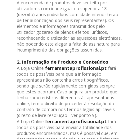
A encomenda de produtos deve ser feita por
utilizadores com idade igual ou superior a 18
(dezoito) anos (indivíduos com idade inferior terão
de ter autorização dos seus representantes). Os
elementos e informações transmitidos pelo
utilizador gozarão de plenos efeitos jurídicos,
reconhecendo o utilizador as aquisições eletrónicas,
não podendo este alegar a falta de assinatura para
incumprimento das obrigações assumidas.
2. Informação de Produto e Conteúdos
ferramentaprofissional.pt
A Loja Online
fará
todos os possíveis para que a informação
apresentada não contenha erros tipográficos,
sendo que serão rapidamente corrigidos sempre
que estes ocorram. Caso adquira um produto que
tenha características diferentes às apresentadas
online, tem o direito de proceder à resolução do
contrato de compra nos termos legais aplicáveis
(direito de livre resolução - ver ponto 9).
ferramentaprofissional.pt
A Loja Online
fará
todos os possíveis para enviar a totalidade dos
produtos encomendados, mas é possível que, em