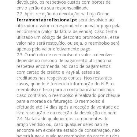
devolução, os respetivos custos com portes de
envio serão da sua responsabilidade.
7.2. Após receção da devolução na Loja Online
ferramentaprofissional.pt
será devolvido ao
utilizador o valor correspondente ao valor pago pela
encomenda (valor da fatura de venda). Caso tenha
utilizado um código de desconto promocional, esse
valor não será restituído, ou seja, o reembolso será
apenas pelo valor efetivamente pago.
7.3. O método de reembolso do valor a devolver
depende do método de pagamento utilizado na
respetiva encomenda. No caso de pagamentos
com cartão de crédito e PayPal, estes são
creditados nas respetivas contas. Nos restantes
casos, quando é fornecida informação do NIB, o
reembolso é feito para a conta bancária indicada.
Caso contrário, o reembolso é realizado por cheque
para a morada de faturação. O reembolso é
efetuado até 14 dias após a receção da vontade de
livre resolução e da receção da devolução do bem.
7.4. Na falta de qualquer dos componentes do
artigo vendido ou, caso qualquer deles não se
encontre em excelente estado de conservação, não
haverá lugar a qualquer reembolso do preço ou dos