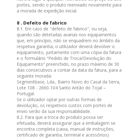
portes, sendo o produto reenviado novamente para
a morada de expedição inicial.
8 . Defeito de fabrico
8.1. Em caso de "defeito de fabrico", ou seja,
quando são detetadas avarias nos equipamentos
que, em princípio, não se enquadrem no âmbito da
respetiva garantia, o utilizador deverá devolver o
equipamento, juntamente com uma cópia da fatura
e o formulário “Pedido de Troca/Devolução do
Equipamento” preenchido, no prazo máximo de 30
dias consecutivos a contar da data da fatura, para a
seguinte morada:
Segmentbase, Lda., Bairro Novo do Casal da Serra,
Lote 108 - 2660-104 Santo Antão do Tojal –
Portugal.
Se o utilizador optar por outras formas de
devolução, os respetivos custos com portes de
envio serão da sua responsabilidade.
8.2. Para que a troca do produto possa ser
efetuada, deverá assegurar que a embalagem se
encontra completa (caixa, manual de instruções,
certificado de garantia, terminal e acessórios)