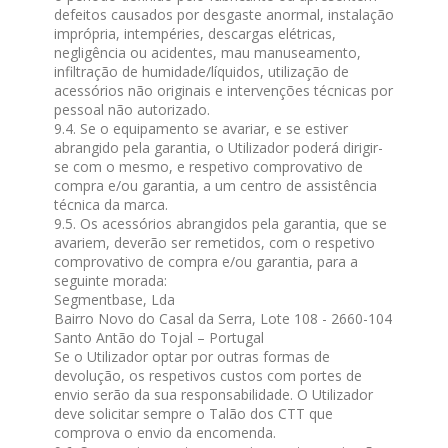
defeitos causados por desgaste anormal, instalação
imprópria, intempéries, descargas elétricas,
negligência ou acidentes, mau manuseamento,
infiltração de humidade/líquidos, utilização de
acessórios não originais e intervenções técnicas por
pessoal não autorizado.
9.4. Se o equipamento se avariar, e se estiver
abrangido pela garantia, o Utilizador poderá dirigir-
se com o mesmo, e respetivo comprovativo de
compra e/ou garantia, a um centro de assistência
técnica da marca.
9.5. Os acessórios abrangidos pela garantia, que se
avariem, deverão ser remetidos, com o respetivo
comprovativo de compra e/ou garantia, para a
seguinte morada:
Segmentbase, Lda
Bairro Novo do Casal da Serra, Lote 108 - 2660-104
Santo Antão do Tojal – Portugal
Se o Utilizador optar por outras formas de
devolução, os respetivos custos com portes de
envio serão da sua responsabilidade. O Utilizador
deve solicitar sempre o Talão dos CTT que
comprova o envio da encomenda.