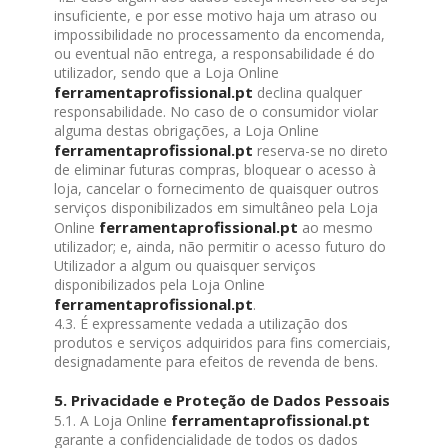
insuficiente, e por esse motivo haja um atraso ou
impossibilidade no processamento da encomenda,
ou eventual não entrega, a responsabilidade é do
utilizador, sendo que a Loja Online
ferramentaprofissional.pt
declina qualquer
responsabilidade. No caso de o consumidor violar
alguma destas obrigações, a Loja Online
ferramentaprofissional.pt
reserva-se no direto
de eliminar futuras compras, bloquear o acesso à
loja, cancelar o fornecimento de quaisquer outros
serviços disponibilizados em simultâneo pela Loja
ferramentaprofissional.pt
Online
ao mesmo
utilizador; e, ainda, não permitir o acesso futuro do
Utilizador a algum ou quaisquer serviços
disponibilizados pela Loja Online
ferramentaprofissional.pt
.
4.3. É expressamente vedada a utilização dos
produtos e serviços adquiridos para fins comerciais,
designadamente para efeitos de revenda de bens.
5. Privacidade e Proteção de Dados Pessoais
ferramentaprofissional.pt
5.1. A Loja Online
garante a confidencialidade de todos os dados