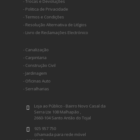
- Trocas e Devoluções
- Politica de Privacidade
- Termos e Condições
- Resolução Alternativa de Litígios
- Livro de Reclamações Electrónico
- Canalização
- Carpintaria
- Construção Civil
- Jardinagem
- Oficinas Auto
- Serralharias
Loja ao Público - Bairro Novo Casal da
Serra Lte 108 Malhapão ,
2660-104 Santo Antão do Tojal
925 957 750
(chamada para rede móvel