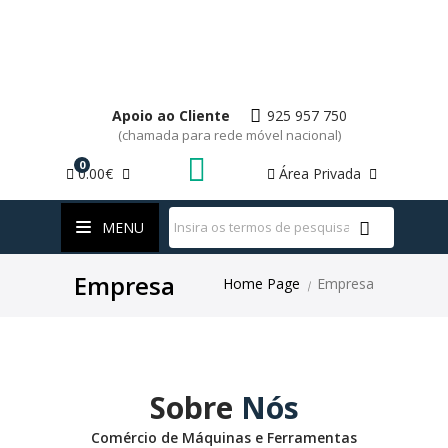
Apoio ao Cliente
925 957 750
(chamada para rede móvel nacional)
0
0.00€
Área Privada
WhatsApp
MENU
Empresa
Home Page
Empresa
|
Sobre
Nós
Comércio de Máquinas e Ferramentas