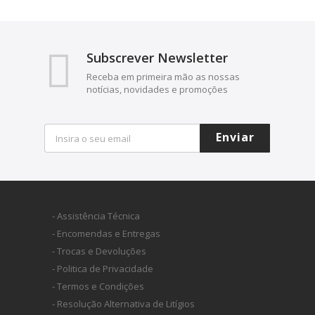
Subscrever Newsletter
Receba em primeira mão as nossas
notícias, novidades e promoções
Enviar
- Assistência Técnica
- Encomendas e Entregas
- Trocas e Devoluções
- Politica de Privacidade
- Termos e Condições
- Resolução Alternativa de Litígios