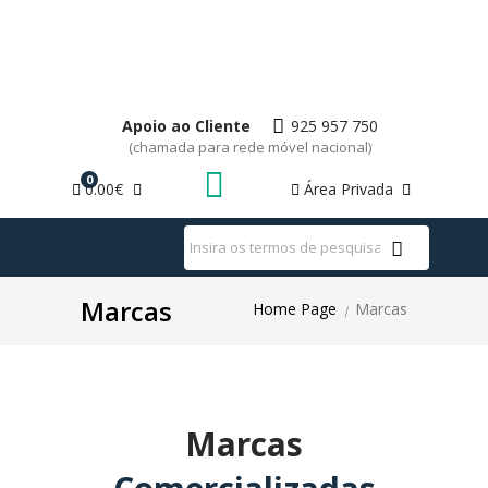
Apoio ao Cliente
925 957 750
(chamada para rede móvel nacional)
0
0.00€
Área Privada
WhatsApp
Marcas
Home Page
Marcas
|
Marcas