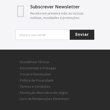
Subscrever Newsletter
Receba em primeira mão as nossas
notícias, novidades e promoções
Enviar
- Assistência Técnica
- Encomendas e Entregas
- Trocas e Devoluções
- Politica de Privacidade
- Termos e Condições
- Resolução Alternativa de Litígios
- Livro de Reclamações Electrónico