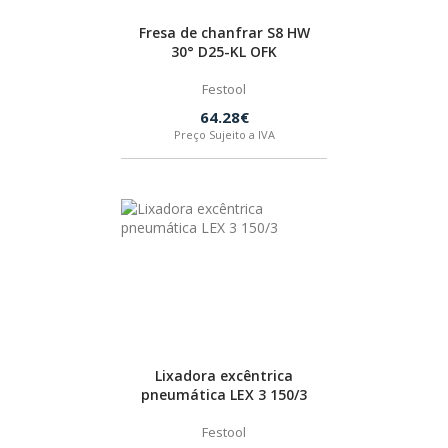
Fresa de chanfrar S8 HW
30° D25-KL OFK
Festool
64.28€
Preço Sujeito a IVA
Lixadora excêntrica
pneumática LEX 3 150/3
Festool