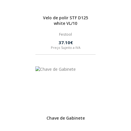
Velo de polir STF D125
white VL/10
Festool
37.10€
Preço Sujeito a IVA
Chave de Gabinete