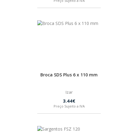
Preço Sujeito a IVA
SPAX
LORCOL
BRENNENSTUHL
KREG
Broca SDS Plus 6 x 110 mm
NAREX
Izar
3.44€
Preço Sujeito a IVA