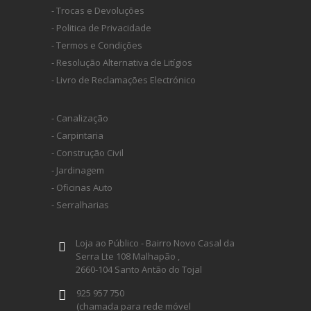
- Trocas e Devoluções
- Politica de Privacidade
- Termos e Condições
- Resolução Alternativa de Litígios
- Livro de Reclamações Electrónico
- Canalização
- Carpintaria
- Construção Civil
- Jardinagem
- Oficinas Auto
- Serralharias
Loja ao Público - Bairro Novo Casal da
Serra Lte 108 Malhapão ,
2660-104 Santo Antão do Tojal
925 957 750
(chamada para rede móvel