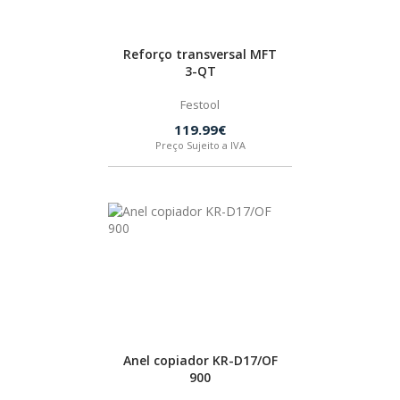
Reforço transversal MFT
3-QT
Festool
119.99€
Preço Sujeito a IVA
Anel copiador KR-D17/OF
900