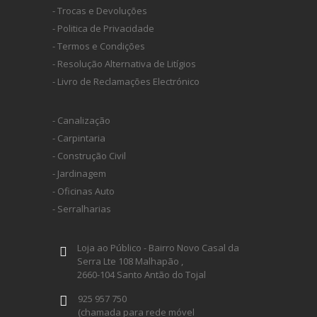
- Trocas e Devoluções
- Politica de Privacidade
- Termos e Condições
- Resolução Alternativa de Litígios
- Livro de Reclamações Electrónico
- Canalização
- Carpintaria
- Construção Civil
- Jardinagem
- Oficinas Auto
- Serralharias
Loja ao Público - Bairro Novo Casal da
Serra Lte 108 Malhapão ,
2660-104 Santo Antão do Tojal
925 957 750
(chamada para rede móvel