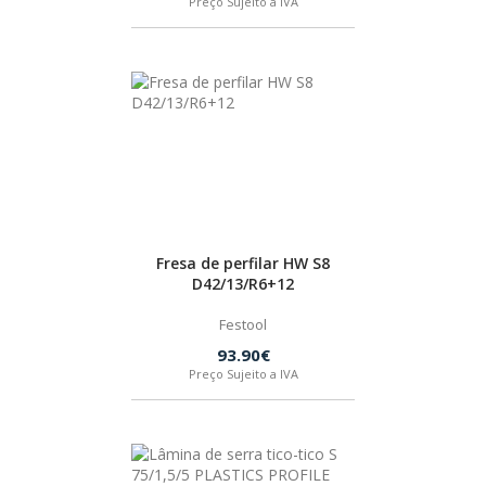
Preço Sujeito a IVA
SPAX
LORCOL
BRENNENSTUHL
KREG
Fresa de perfilar HW S8
NAREX
D42/13/R6+12
Festool
93.90€
Preço Sujeito a IVA