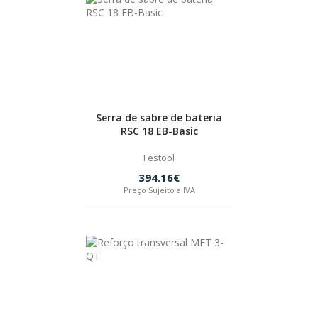
Serra de sabre de bateria
RSC 18 EB-Basic
Festool
394.16€
Preço Sujeito a IVA