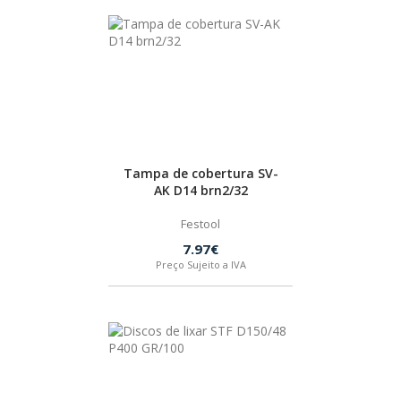
Tampa de cobertura SV-
AK D14 brn2/32
Festool
7.97€
Preço Sujeito a IVA