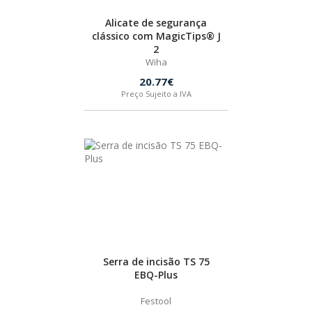
Alicate de segurança
clássico com MagicTips® J
2
Wiha
20.77€
Preço Sujeito a IVA
Serra de incisão TS 75
EBQ-Plus
Festool