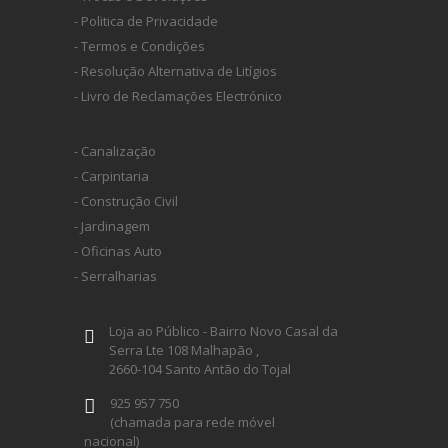
- Politica de Privacidade
- Termos e Condições
- Resolução Alternativa de Litígios
- Livro de Reclamações Electrónico
- Canalização
- Carpintaria
- Construção Civil
- Jardinagem
- Oficinas Auto
- Serralharias
Loja ao Público - Bairro Novo Casal da
Serra Lte 108 Malhapão ,
2660-104 Santo Antão do Tojal
925 957 750
(chamada para rede móvel
nacional)