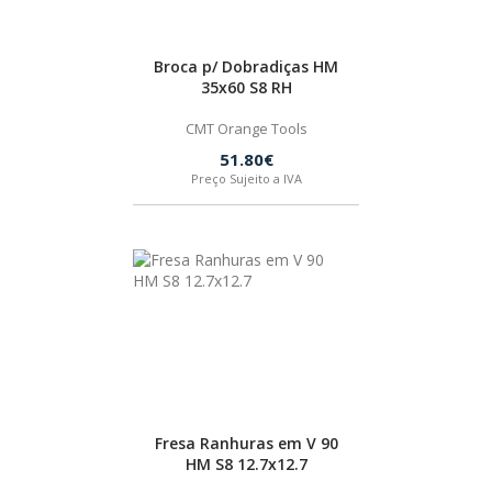
Broca p/ Dobradiças HM
35x60 S8 RH
CMT Orange Tools
51.80€
Preço Sujeito a IVA
Fresa Ranhuras em V 90
HM S8 12.7x12.7