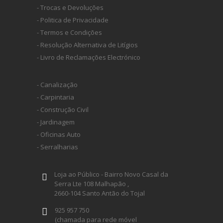
- Trocas e Devoluções
- Politica de Privacidade
- Termos e Condições
- Resolução Alternativa de Litígios
- Livro de Reclamações Electrónico
- Canalização
- Carpintaria
- Construção Civil
- Jardinagem
- Oficinas Auto
- Serralharias
Loja ao Público - Bairro Novo Casal da
Serra Lte 108 Malhapão ,
2660-104 Santo Antão do Tojal
925 957 750
(chamada para rede móvel