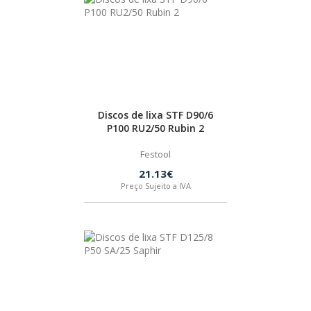
Discos de lixa STF D90/6
P100 RU2/50 Rubin 2
Festool
21.13€
Preço Sujeito a IVA