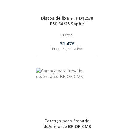
Discos de lixa STF D125/8
P50 SA/25 Saphir
Festool
31.47€
Preço Sujeito a IVA
Carcaça para fresado
de/em arco BF-OF-CMS