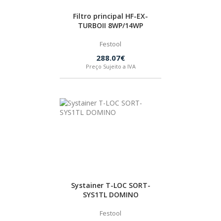
Filtro principal HF-EX-
TURBOII 8WP/14WP
Festool
288.07€
Preço Sujeito a IVA
Systainer T-LOC SORT-
SYS1TL DOMINO
Festool