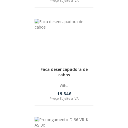
Preço Sujeito a IVA
SPAX
LORCOL
BRENNENSTUHL
KREG
Faca desencapadora de
NAREX
cabos
Wiha
19.34€
Preço Sujeito a IVA