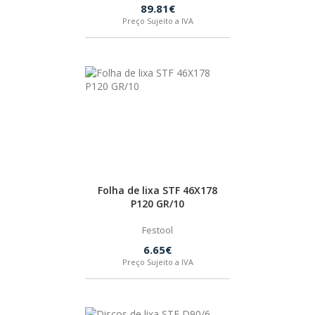
89.81€
Preço Sujeito a IVA
Folha de lixa STF 46X178
P120 GR/10
Festool
6.65€
Preço Sujeito a IVA